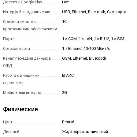
Доступ к Google Play
Нет
Интерфейс подключения
USB, Ethernet, Bluetooth, Сим-карта
Совместимость с
1С
программным обеспечением
Порты
1 × COM, 1 × LAN, 1 × RJ12, 1 × SIM
Сетевая карта
1 × Ethernet 10/100 Мбит/с
Канал передачи данных в
GSM, Ethernet, Bluetooth
ОФД
Работа с внешними
ЕГАИС
сервисами
Мобильный интернет
2G
Физические
Цвет
Белый
Дисплей
Жидкокристаллический