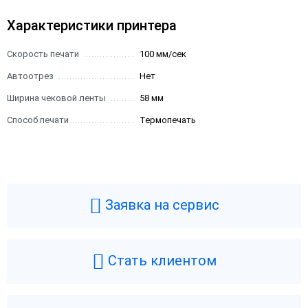
Характеристики принтера
Скорость печати
100 мм/сек
Автоотрез
Нет
Ширина чековой ленты
58 мм
Способ печати
Термопечать
Заявка на сервис
Стать клиентом