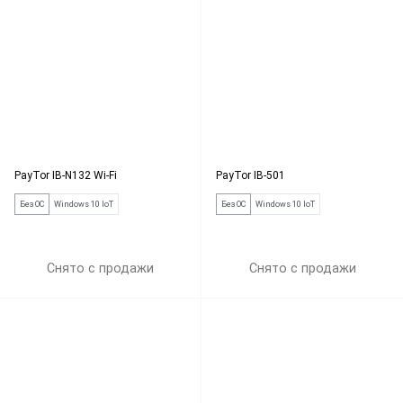
PayTor IB-N132 Wi-Fi
PayTor IB-501
Без ОС
Windows 10 IoT
Без ОС
Windows 10 IoT
Снято с продажи
Снято с продажи