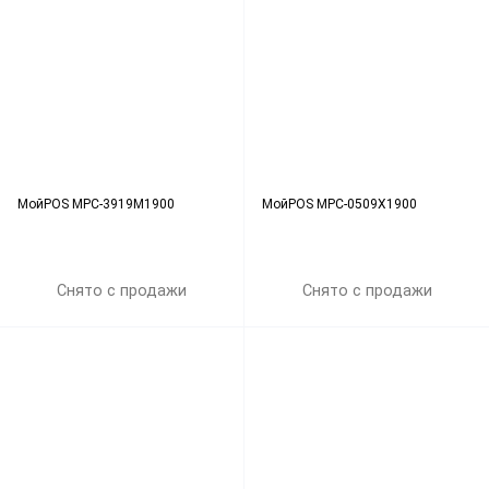
МойPOS MPC-3919M1900
МойPOS MPC-0509X1900
Снято с продажи
Снято с продажи