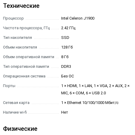
Технические
Процессор
Intel Celeron J1900
Частота процессора, ГГц
2.42 ГГц
Тип накопителя
SSD
Объем накопителя
128 Гб
Объем оперативной памяти
8 Гб
Тип оперативной памяти
DDR3
Операционная система
Без ОС
Порты
1 × HDMI, 1 × LAN, 1 × VGA, 2 × AUX, 2 ×
MIC, 6 × COM, 6 × USB 2.0
Сетевая карта
1 × Ethernet 10/100/1000 Мбит/с
Наличие wi-fi
Нет
Физические