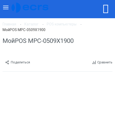
Главная
Каталог
POS компьютеры
МойPOS MPC-0509X1900
МойPOS MPC-0509X1900
Поделиться
Сравнить