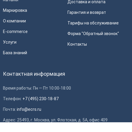
Доставка и оплата
Маркировка
Гарантия и возврат
О компании
Тарифы на обслуживание
E-commerce
Форма "Обратный звонок"
Услуги
Контакты
База знаний
Контактная информация
Время работы: Пн — Пт 10:00-18:00
Телефон:
+7 (495) 230-18-87
Почта:
info@ecrs.ru
Применить
Адрес: 25493, г. Москва, ул. Флотская, д. 5А, офис 409
ИНН: 7714784748, ОГРН: 1097746419308