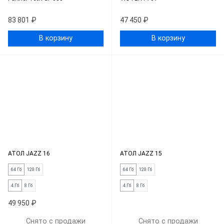
83 801 ₽
47 450 ₽
В корзину
В корзину
АТОЛ JAZZ 16
АТОЛ JAZZ 15
64 Гб
120 Гб
64 Гб
120 Гб
4 Гб
8 Гб
4 Гб
8 Гб
49 950 ₽
Снято с продажи
Снято с продажи