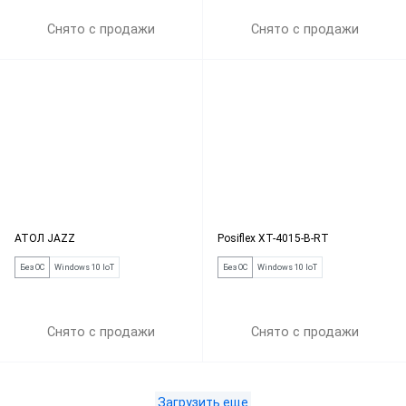
Снято с продажи
Снято с продажи
АТОЛ JAZZ
Posiflex XT-4015-B-RT
Без ОС
Windows 10 IoT
Без ОС
Windows 10 IoT
Снято с продажи
Снято с продажи
Загрузить еще