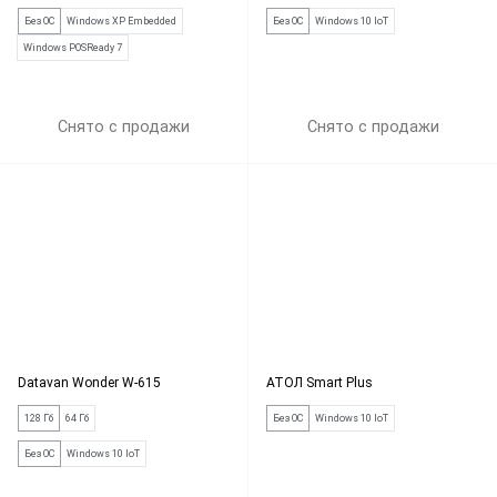
Без ОС
Windows XP Embedded
Без ОС
Windows 10 IoT
Windows POSReady 7
Снято с продажи
Снято с продажи
Datavan Wonder W-615
АТОЛ Smart Plus
128 Гб
64 Гб
Без ОС
Windows 10 IoT
Без ОС
Windows 10 IoT