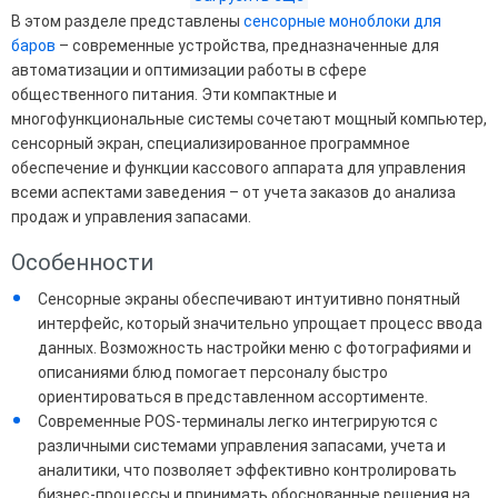
В этом разделе представлены
сенсорные моноблоки для
баров
– современные устройства, предназначенные для
автоматизации и оптимизации работы в сфере
общественного питания. Эти компактные и
многофункциональные системы сочетают мощный компьютер,
сенсорный экран, специализированное программное
обеспечение и функции кассового аппарата для управления
всеми аспектами заведения – от учета заказов до анализа
продаж и управления запасами.
Особенности
Сенсорные экраны обеспечивают интуитивно понятный
интерфейс, который значительно упрощает процесс ввода
данных. Возможность настройки меню с фотографиями и
описаниями блюд помогает персоналу быстро
ориентироваться в представленном ассортименте.
Современные POS-терминалы легко интегрируются с
различными системами управления запасами, учета и
аналитики, что позволяет эффективно контролировать
бизнес-процессы и принимать обоснованные решения на