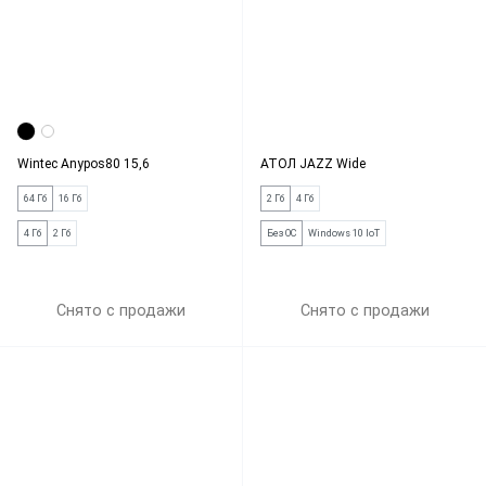
Wintec Anypos80 15,6
АТОЛ JAZZ Wide
64 Гб
16 Гб
2 Гб
4 Гб
4 Гб
2 Гб
Без ОС
Windows 10 IoT
Снято с продажи
Снято с продажи