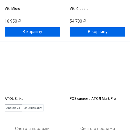
Viki Micro
Viki Classic
16 950 ₽
54 700 ₽
В корзину
В корзину
ATOL Strike
POS-система АТОЛ Mark Pro
Android 7.1
Linux Debian 9
Снято с продажи
Снято с продажи