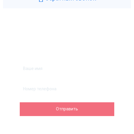
Возникли вопросы? Мы поможем!
Оставьте телефон и мы перезвоним.