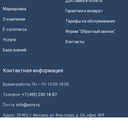
Доставка и оплата
Маркировка
Гарантия и возврат
О компании
Тарифы на обслуживание
E-commerce
Форма "Обратный звонок"
Услуги
Контакты
База знаний
Контактная информация
Время работы: Пн — Пт 10:00-18:00
Телефон:
+7 (495) 230-18-87
Почта:
info@ecrs.ru
Применить
Адрес: 25493, г. Москва, ул. Флотская, д. 5А, офис 409
ИНН: 7714784748, ОГРН: 1097746419308