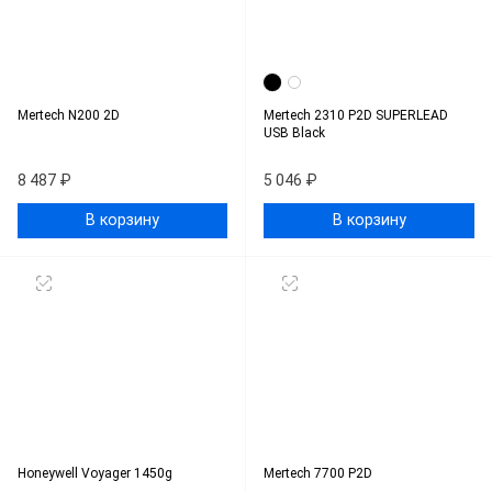
Mertech N200 2D
Mertech 2310 P2D SUPERLEAD
USB Black
8 487 ₽
5 046 ₽
В корзину
В корзину
Honeywell Voyager 1450g
Mertech 7700 P2D