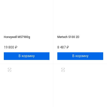
Honeywell MS7980g
Mertech S100 2D
19 800 ₽
8 487 ₽
В корзину
В корзину