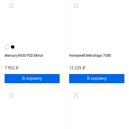
Mercury 8500 P2D Mirror
Honeywell Metrologic 7580
7 952 ₽
15 225 ₽
В корзину
В корзину