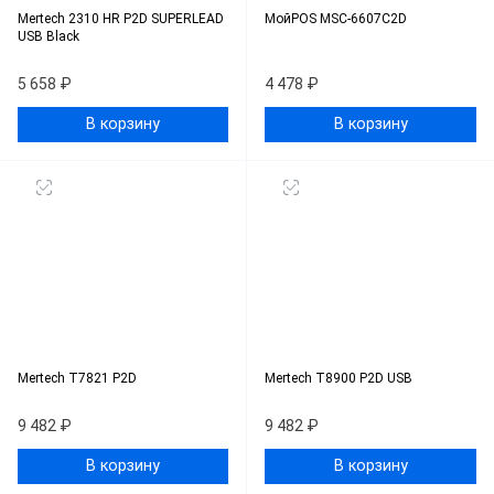
Mertech 2310 HR P2D SUPERLEAD
МойPOS MSC-6607C2D
USB Black
5 658 ₽
4 478 ₽
В корзину
В корзину
Mertech T7821 P2D
Mertech T8900 P2D USB
9 482 ₽
9 482 ₽
В корзину
В корзину