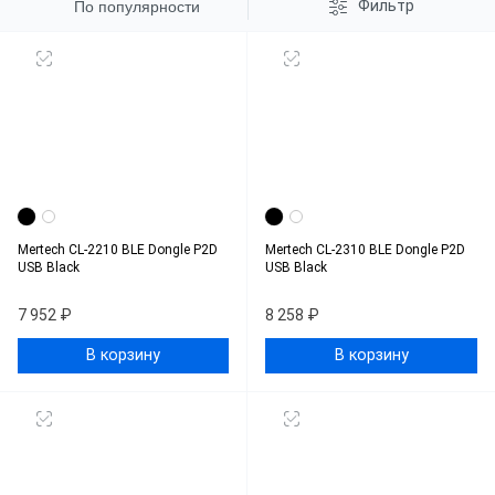
Фильтр
По популярности
Mertech CL-2210 BLE Dongle P2D
Mertech CL-2310 BLE Dongle P2D
USB Black
USB Black
7 952 ₽
8 258 ₽
В корзину
В корзину