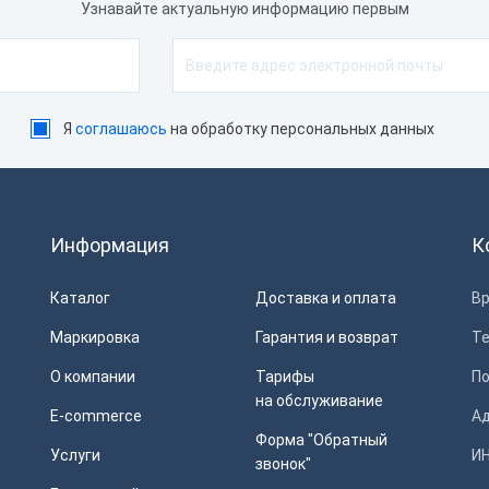
Узнавайте актуальную информацию первым
Я
соглашаюсь
на обработку персональных данных
Информация
К
Каталог
Доставка и оплата
Вр
Маркировка
Гарантия и возврат
Т
О компании
Тарифы
П
на обслуживание
E-commerce
Ад
Форма "Обратный
Услуги
ИН
звонок"