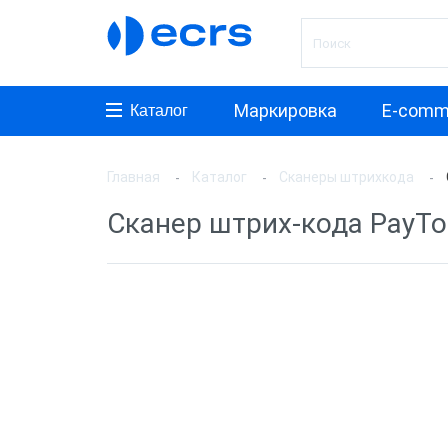
Маркировка
E-comm
Каталог
Главная
Каталог
Сканеры штрихкода
Произ
Сканер штрих-кода PayTo
АТОЛ
Honeyw
VMC
MERTE
PayTor
MyPos