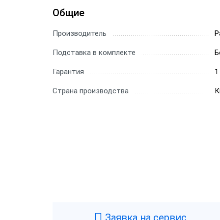
Общие
Сканер
Производитель
Скане
P
Подставка в комплекте
Б
Скане
Гарантия
1
Скане
Страна производства
К
Заявка на сервис