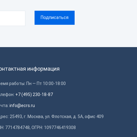
онтактная информация
емя работы: Пн — Пт 10:00-18:00
елефон:
+7 (495) 230-18-87
очта:
info@ecrs.ru
рес: 25493, г. Москва, ул. Флотская, д. 5А, офис 409
Н: 7714784748, ОГРН: 1097746419308