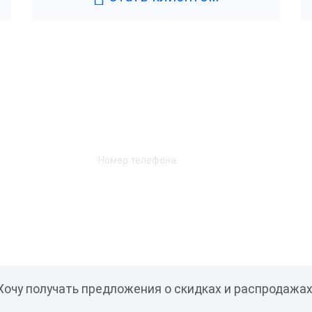
Возникли вопросы? Мы поможем!
Оставьте телефон и мы перезвоним.
Хочу получать предложения о скидках и распродажах