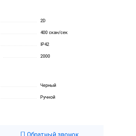
2D
400 скан/сек
IP42
2000
Черный
Ручной
Обратный звонок