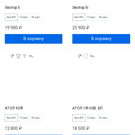
Эвотор 5
Эвотор 5i
Без ФН
15 мес
36 мес
Без ФН
15 мес
36 мес
19 900 ₽
25 900 ₽
В корзину
В корзину
АТОЛ 92Ф
АТОЛ 1Ф USB. БП.
Без ФН
15 мес
36 мес
Без ФН
15 мес
36 мес
12 800 ₽
18 500 ₽