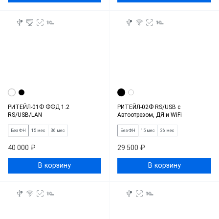
РИТЕЙЛ-01Ф ФФД 1.2
РИТЕЙЛ-02Ф RS/USB c
RS/USB/LAN
Автоотрезом, ДЯ и WiFi
Без ФН
15 мес
36 мес
Без ФН
15 мес
36 мес
40 000 ₽
29 500 ₽
В корзину
В корзину