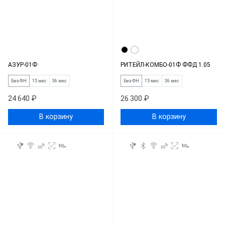
АЗУР-01Ф
РИТЕЙЛ-КОМБО-01Ф ФФД 1.05
Без ФН
15 мес
36 мес
Без ФН
15 мес
36 мес
24 640 ₽
26 300 ₽
В корзину
В корзину