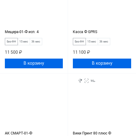
Мещера-01-Ф исп. 4
Касса Ф GPRS
Без ФН
15 мес
36 мес
Без ФН
15 мес
36 мес
11 500 ₽
11 100 ₽
В корзину
В корзину
АК СМАРТ-01-Ф
Вики Принт 80 плюс Ф