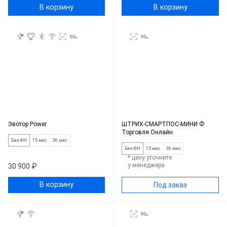
В корзину
В корзину
Эвотор Power
ШТРИХ-СМАРТПОС-МИНИ Ф
Торговля.Онлайн
Без ФН
15 мес
36 мес
Без ФН
15 мес
36 мес
* цену уточните
у менеджера
30 900 ₽
В корзину
Под заказ