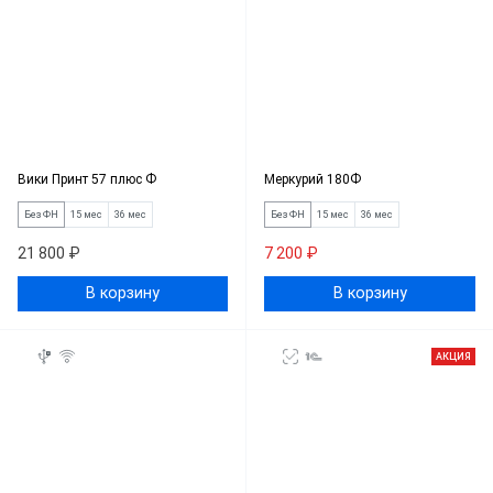
Вики Принт 57 плюс Ф
Меркурий 180Ф
Без ФН
15 мес
36 мес
Без ФН
15 мес
36 мес
21 800 ₽
7 200 ₽
В корзину
В корзину
АКЦИЯ