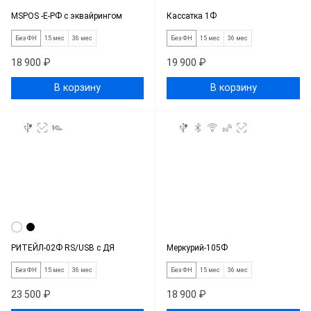
MSPOS -Е-РФ с эквайрингом
Кассатка 1Ф
Без ФН
15 мес
36 мес
Без ФН
15 мес
36 мес
18 900 ₽
19 900 ₽
В корзину
В корзину
РИТЕЙЛ-02Ф RS/USB с ДЯ
Меркурий-105Ф
Без ФН
15 мес
36 мес
Без ФН
15 мес
36 мес
23 500 ₽
18 900 ₽