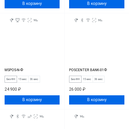
В корзину
В корзину
MSPOS-N-Ф
POSCENTER BANK-01Ф
Без ФН
15 мес
36 мес
Без ФН
15 мес
36 мес
24 900 ₽
26 000 ₽
В корзину
В корзину