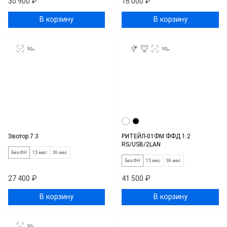
30 900 ₽
16 000 ₽
В корзину
В корзину
Эвотор 7.3
РИТЕЙЛ-01ФМ ФФД 1.2
RS/USB/2LAN
Без ФН
15 мес
36 мес
Без ФН
15 мес
36 мес
27 400 ₽
41 500 ₽
В корзину
В корзину