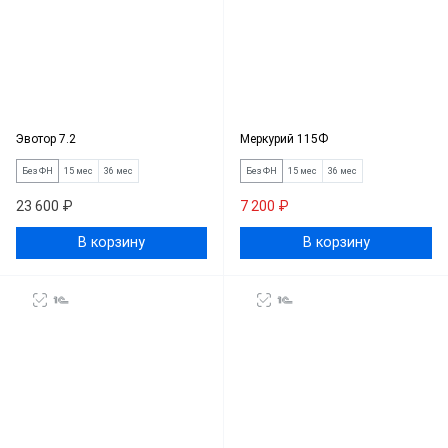
Эвотор 7.2
Меркурий 115Ф
Без ФН
15 мес
36 мес
Без ФН
15 мес
36 мес
23 600 ₽
7 200 ₽
В корзину
В корзину