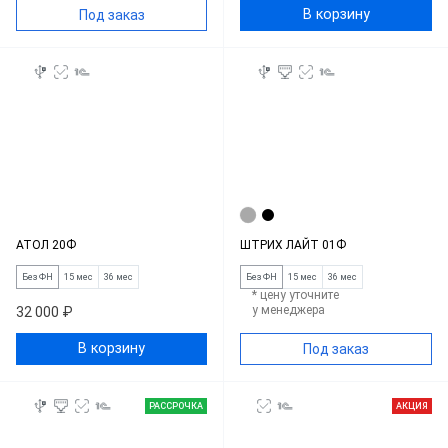
В корзину
Под заказ
АТОЛ 20Ф
ШТРИХ ЛАЙТ 01Ф
Без ФН
15 мес
36 мес
Без ФН
15 мес
36 мес
* цену уточните
у менеджера
32 000 ₽
В корзину
Под заказ
РАССРОЧКА
АКЦИЯ