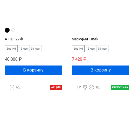
АТОЛ 27Ф
Меркурий 185Ф
Без ФН
15 мес
36 мес
Без ФН
15 мес
36 мес
40 000 ₽
7 420 ₽
В корзину
В корзину
АКЦИЯ
РАССРОЧКА