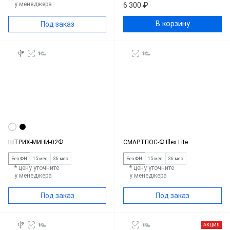
у менеджера
6 300 ₽
В корзину
Под заказ
ШТРИХ-МИНИ-02Ф
СМАРТПОС-Ф Illex Lite
Без ФН
15 мес
36 мес
Без ФН
15 мес
36 мес
* цену уточните
* цену уточните
у менеджера
у менеджера
Под заказ
Под заказ
АКЦИЯ