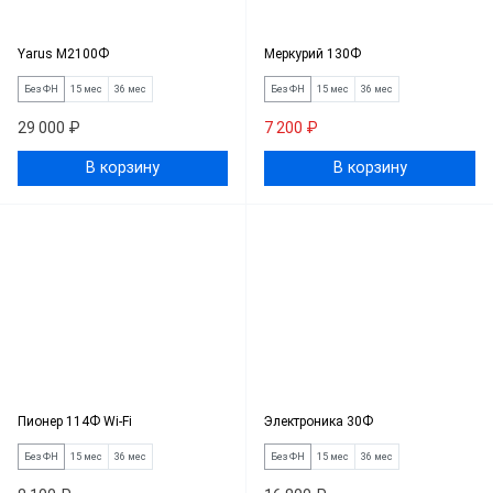
Yarus M2100Ф
Меркурий 130Ф
Без ФН
15 мес
36 мес
Без ФН
15 мес
36 мес
29 000 ₽
7 200 ₽
В корзину
В корзину
Пионер 114Ф Wi-Fi
Электроника 30Ф
Без ФН
15 мес
36 мес
Без ФН
15 мес
36 мес