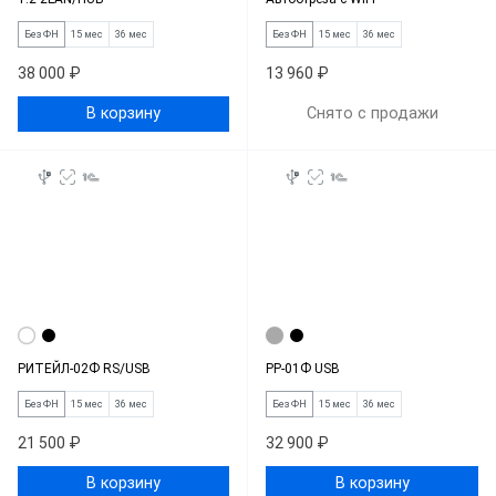
Без ФН
15 мес
36 мес
Без ФН
15 мес
36 мес
38 000 ₽
13 960 ₽
В корзину
Снято с продажи
РИТЕЙЛ-02Ф RS/USB
РР-01Ф USB
Без ФН
15 мес
36 мес
Без ФН
15 мес
36 мес
21 500 ₽
32 900 ₽
В корзину
В корзину