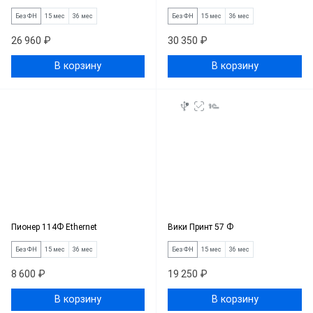
Без ФН
15 мес
36 мес
Без ФН
15 мес
36 мес
26 960 ₽
30 350 ₽
В корзину
В корзину
Пионер 114Ф Ethernet
Вики Принт 57 Ф
Без ФН
15 мес
36 мес
Без ФН
15 мес
36 мес
8 600 ₽
19 250 ₽
В корзину
В корзину