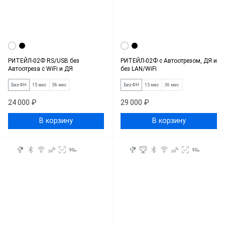
РИТЕЙЛ-02Ф RS/USB без
РИТЕЙЛ-02Ф c Автоотрезом, ДЯ и
Автоотреза с WiFi и ДЯ
без LAN/WiFi
Без ФН
15 мес
36 мес
Без ФН
15 мес
36 мес
24 000 ₽
29 000 ₽
В корзину
В корзину