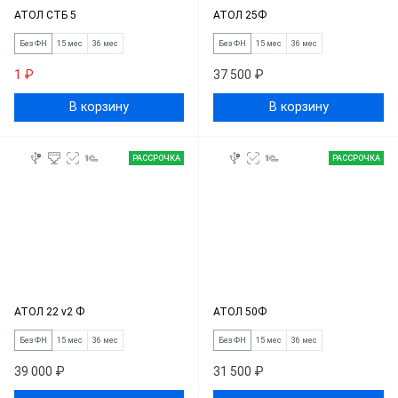
АТОЛ СТБ 5
АТОЛ 25Ф
Без ФН
15 мес
36 мес
Без ФН
15 мес
36 мес
1 ₽
37 500 ₽
В корзину
В корзину
РАССРОЧКА
РАССРОЧКА
АТОЛ 22 v2 Ф
АТОЛ 50Ф
Без ФН
15 мес
36 мес
Без ФН
15 мес
36 мес
39 000 ₽
31 500 ₽