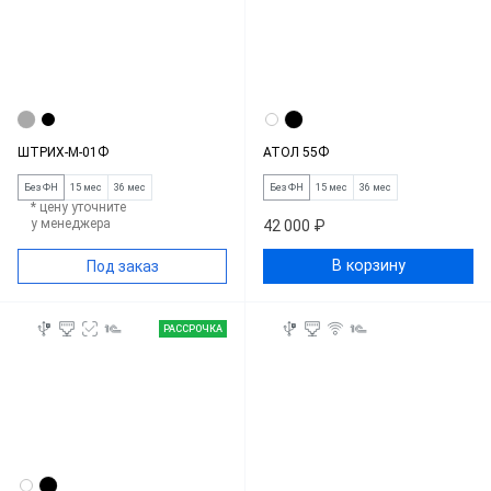
ШТРИХ-М-01Ф
АТОЛ 55Ф
Без ФН
15 мес
36 мес
Без ФН
15 мес
36 мес
* цену уточните
у менеджера
42 000 ₽
В корзину
Под заказ
РАССРОЧКА