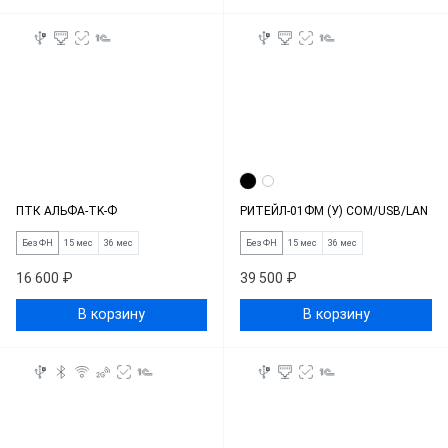
ПТК АЛЬФА-TK-Ф
РИТЕЙЛ-01ФМ (У) COM/USB/LAN
Без ФН
15 мес
36 мес
Без ФН
15 мес
36 мес
16 600 ₽
39 500 ₽
В корзину
В корзину