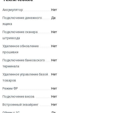
Аккумулятор
Нет
Подключение денежного
Да
ящика
Подключение сканера
Нет
штрихкода
Удаленное обновление
Нет
прошивки
Подключение банковского
Нет
терминала
Удаленное управление базой
Нет
товаров
Режим ФР
Нет
Подключение весов
Нет
Встроенный эквайринг
Нет
Обмен с 1С
Да