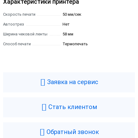
Характеристики принтера
Скорость печати
50 мм/сек
Автоотрез
Нет
Ширина чековой ленты
58 мм
Способ печати
Термопечать
Заявка на сервис
Стать клиентом
Обратный звонок