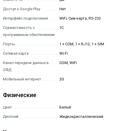
Доступ к Google Play
Нет
Интерфейс подключения
WiFi, Сим-карта, RS-232
Совместимость с
1С
программным обеспечением
Порты
1 × COM, 1 × RJ12, 1 × SIM
Сетевая карта
Wi-Fi
Канал передачи данных в
GSM, WiFi
ОФД
Мобильный интернет
2G
Физические
Цвет
Белый
Дисплей
Жидкокристаллический