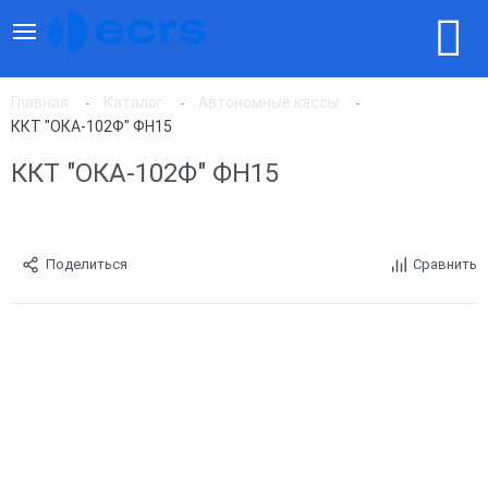
Главная
Каталог
Автономные кассы
ККТ "ОКА-102Ф" ФН15
ККТ "ОКА-102Ф" ФН15
Поделиться
Сравнить