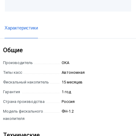
Характеристики
Общие
Производитель
ОКА
Типы касс
Автономная
Фискальный накопитель
15 месяцев
Гарантия
1 год
Страна производства
Россия
Модель фискального
ФН-1.2
накопителя
Технические