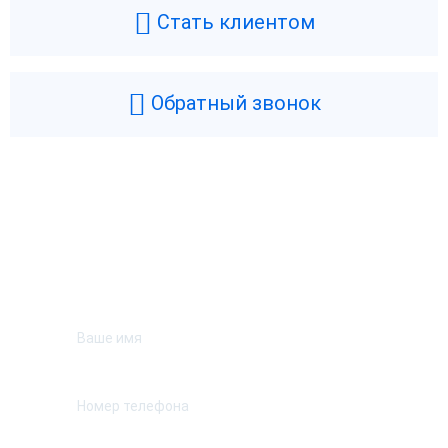
Стать клиентом
Обратный звонок
Возникли вопросы? Мы поможем!
Оставьте телефон и мы перезвоним.