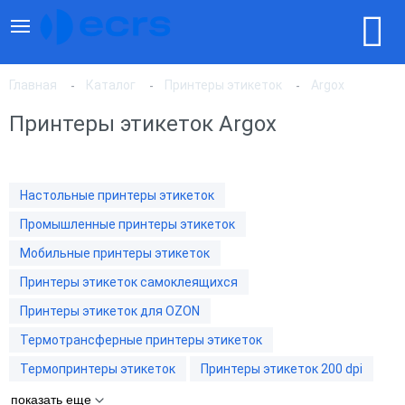
Главная
Каталог
Принтеры этикеток
Argox
Принтеры этикеток Argox
По популярности
Настольные принтеры этикеток
По цене, по возрастанию
Промышленные принтеры этикеток
Мобильные принтеры этикеток
По цене, по убыванию
Принтеры этикеток самоклеящихся
Принтеры этикеток для OZON
Термотрансферные принтеры этикеток
Термопринтеры этикеток
Принтеры этикеток 200 dpi
показать еще