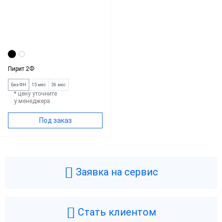
Пирит 2Ф
Без ФН
15 мес
36 мес
* цену уточните
у менеджера
Под заказ
Заявка на сервис
Стать клиентом