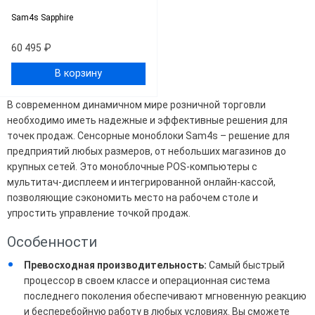
Sam4s Sapphire
60 495 ₽
В корзину
В современном динамичном мире розничной торговли
необходимо иметь надежные и эффективные решения для
точек продаж. Сенсорные моноблоки Sam4s – решение для
предприятий любых размеров, от небольших магазинов до
крупных сетей. Это моноблочные POS-компьютеры с
мультитач-дисплеем и интегрированной онлайн-кассой,
позволяющие сэкономить место на рабочем столе и
упростить управление точкой продаж.
Особенности
Превосходная производительность:
Самый быстрый
процессор в своем классе и операционная система
последнего поколения обеспечивают мгновенную реакцию
и бесперебойную работу в любых условиях. Вы сможете