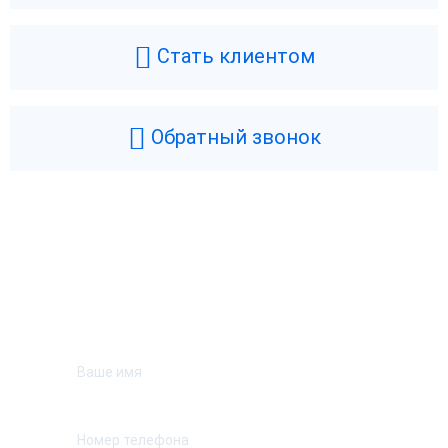
Стать клиентом
Обратный звонок
Возникли вопросы? Мы поможем!
Оставьте телефон и мы перезвоним.