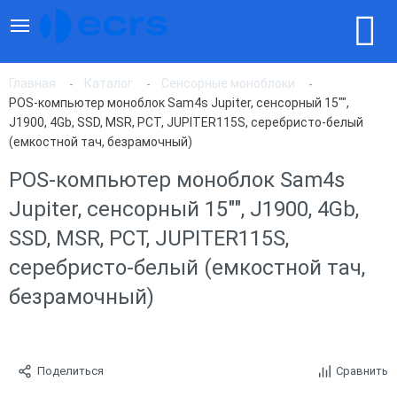
Главная
Каталог
Сенсорные моноблоки
POS-компьютер моноблок Sam4s Jupiter, сенсорный 15"",
J1900, 4Gb, SSD, MSR, PCT, JUPITER115S, серебристо-белый
(емкостной тач, безрамочный)
POS-компьютер моноблок Sam4s
Jupiter, сенсорный 15"", J1900, 4Gb,
SSD, MSR, PCT, JUPITER115S,
серебристо-белый (емкостной тач,
безрамочный)
Поделиться
Сравнить