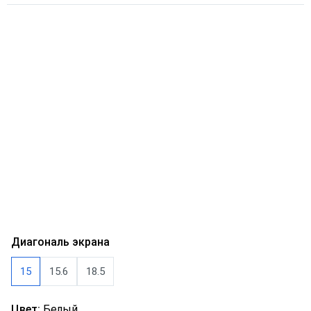
Диагональ экрана
15
15.6
18.5
Цвет:
Белый