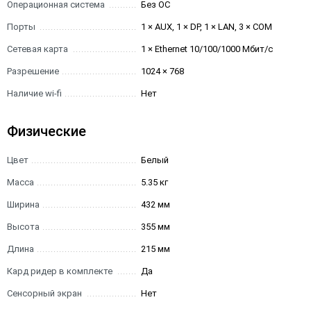
Операционная система
Без ОС
Порты
1 × AUX, 1 × DP, 1 × LAN, 3 × COM
Сетевая карта
1 × Ethernet 10/100/1000 Мбит/с
Разрешение
1024 × 768
Наличие wi-fi
Нет
Физические
Цвет
Белый
Масса
5.35 кг
Ширина
432 мм
Высота
355 мм
Длина
215 мм
Кард ридер в комплекте
Да
Сенсорный экран
Нет