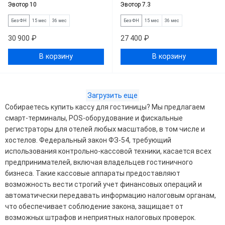
Эвотор 10
Эвотор 7.3
Без ФН
15 мес
36 мес
Без ФН
15 мес
36 мес
30 900 ₽
27 400 ₽
В корзину
В корзину
Загрузить еще
Собираетесь купить кассу для гостиницы? Мы предлагаем
смарт-терминалы, POS-оборудование и фискальные
регистраторы для отелей любых масштабов, в том числе и
хостелов. Федеральный закон ФЗ-54, требующий
использования контрольно-кассовой техники, касается всех
предпринимателей, включая владельцев гостиничного
бизнеса. Такие кассовые аппараты предоставляют
возможность вести строгий учет финансовых операций и
автоматически передавать информацию налоговым органам,
что обеспечивает соблюдение закона, защищает от
возможных штрафов и неприятных налоговых проверок.