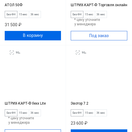
АТОЛ 50Ф
ШТРИХ-КАРТ-Ф Торговля.онлайн
Без ФН
15 мес
36 мес
Без ФН
15 мес
36 мес
* цену уточните
у менеджера
31 500 ₽
В корзину
Под заказ
ШТРИХ-КАРТ-Ф Ilexx Lite
Эвотор 7.2
Без ФН
15 мес
36 мес
Без ФН
15 мес
36 мес
* цену уточните
у менеджера
23 600 ₽