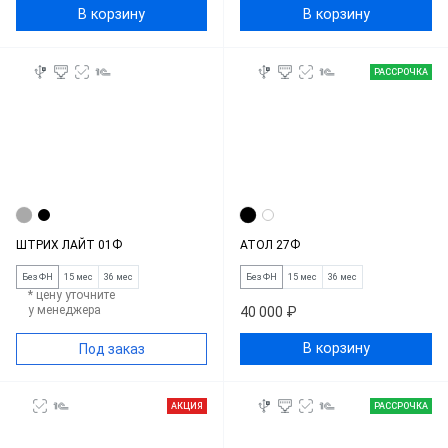
В корзину
В корзину
РАССРОЧКА
ШТРИХ ЛАЙТ 01Ф
АТОЛ 27Ф
Без ФН
15 мес
36 мес
Без ФН
15 мес
36 мес
* цену уточните
у менеджера
40 000 ₽
В корзину
Под заказ
АКЦИЯ
РАССРОЧКА