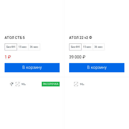
АТОЛ СТБ 5
АТОЛ 22 v2 Ф
Без ФН
15 мес
36 мес
Без ФН
15 мес
36 мес
1 ₽
39 000 ₽
В корзину
В корзину
РАССРОЧКА