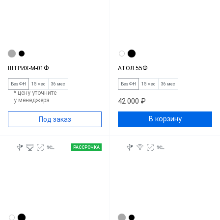
ШТРИХ-М-01Ф
АТОЛ 55Ф
Без ФН
15 мес
36 мес
Без ФН
15 мес
36 мес
* цену уточните
у менеджера
42 000 ₽
В корзину
Под заказ
РАССРОЧКА