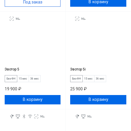
В корзину
Под заказ
Эвотор 5
Эвотор 5i
Без ФН
15 мес
36 мес
Без ФН
15 мес
36 мес
19 900 ₽
25 900 ₽
В корзину
В корзину