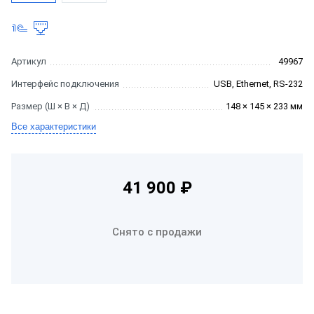
Артикул
49967
Интерфейс подключения
USB, Ethernet, RS-232
Размер (Ш × В × Д)
148 × 145 × 233 мм
Все характеристики
41 900 ₽
Снято с продажи