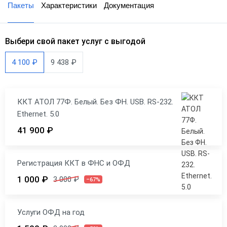
Пакеты
Характеристики
Документация
Выбери свой пакет услуг с выгодой
4 100 ₽
9 438 ₽
ККТ АТОЛ 77Ф. Белый. Без ФН. USB. RS-232.
Ethernet. 5.0
41 900 ₽
Регистрация ККТ в ФНС и ОФД
1 000 ₽
3 000 ₽
–67%
Услуги ОФД на год