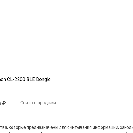
ech CL-2200 BLE Dongle
8 ₽
Снято с продажи
тва, которые предназначены для считывания информации, закод