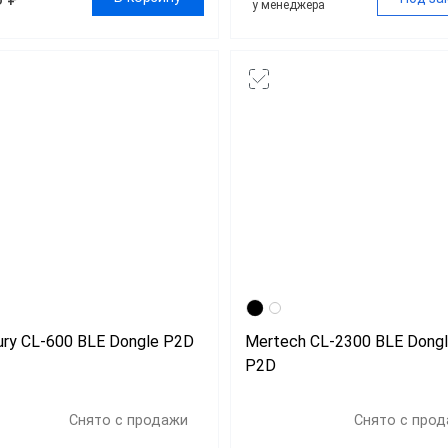
у менеджера
ry CL-600 BLE Dongle P2D
Mertech CL-2300 BLE Dong
P2D
Снято с продажи
Снято с про