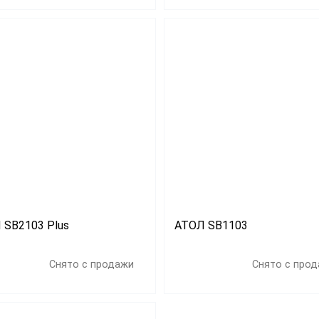
 SB2103 Plus
АТОЛ SB1103
Снято с продажи
Снято с про