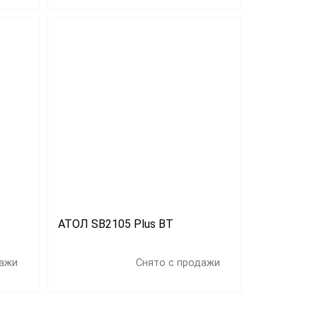
АТОЛ SB2105 Plus BT
дажи
Снято с продажи