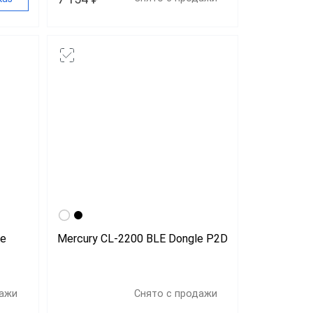
le
Mercury CL-2200 BLE Dongle P2D
дажи
Снято с продажи