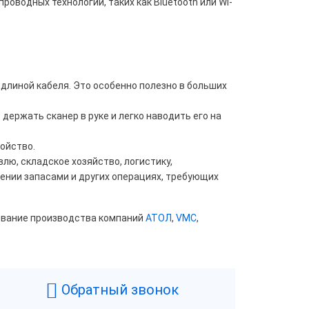
оводных технологий, таких как Bluetooth или Wi-
длиной кабеля. Это особенно полезно в больших
держать сканер в руке и легко наводить его на
ойство.
лю, складское хозяйство, логистику,
лении запасами и других операциях, требующих
ование производства компаний
АТОЛ
,
VMC
,
Обратный звонок