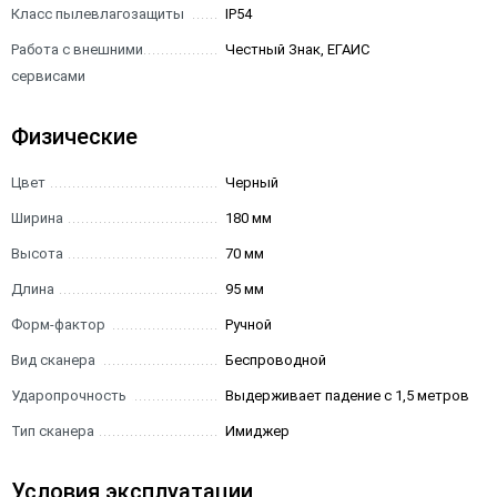
Класс пылевлагозащиты
IP54
Работа с внешними
Честный Знак, ЕГАИС
сервисами
Физические
Цвет
Черный
Ширина
180 мм
Высота
70 мм
Длина
95 мм
Форм-фактор
Ручной
Вид сканера
Беспроводной
Ударопрочность
Выдерживает падение с 1,5 метров
Тип сканера
Имиджер
Условия эксплуатации