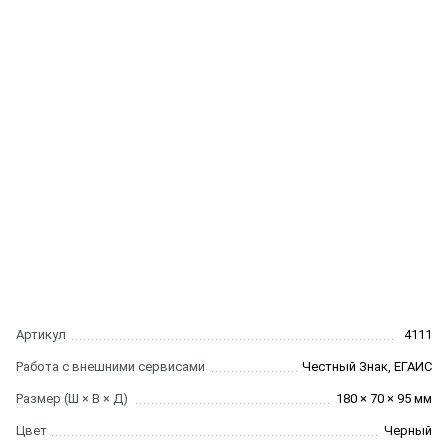
Артикул
4111
Работа с внешними сервисами
Честный Знак, ЕГАИС
Размер (Ш × В × Д)
180 × 70 × 95 мм
Цвет
Черный