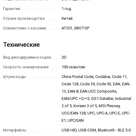
Гарантия
1 год
Страна производства
Китай
Совместимо с кассами
АТОЛ, ЭВОТОР
Технические
Вид декодируемых кодов
2D
Скорость сканирования
100 скан/сек
Штрих-коды
China Postal Code, Codabar, Code 11,
Code 128, Code 39, Code 93, EAN, EAN-
13, EAN-8, EAN.UCC Composite,
EAN/UPC +2/+5, GS1 DataBar, Industrial
2 of 5, Korean 3 of 5, MSI Plessey,
UCC/EAN-128, UPC, UPC-A, UPC-E, UPC-
E1, UPC/EAN
Интерфейсы
USB HID, USB-COM, Bluetooth - BLE 5.0