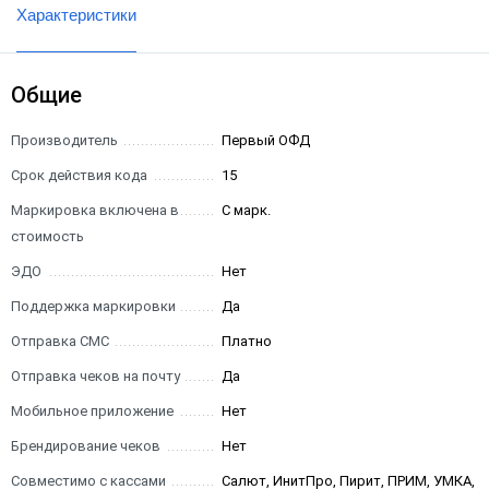
Характеристики
Общие
Производитель
Первый ОФД
Срок действия кода
15
Маркировка включена в
С марк.
стоимость
ЭДО
Нет
Поддержка маркировки
Да
Отправка СМС
Платно
Отправка чеков на почту
Да
Мобильное приложение
Нет
Брендирование чеков
Нет
Совместимо с кассами
Салют, ИнитПро, Пирит, ПРИМ, УМКА,