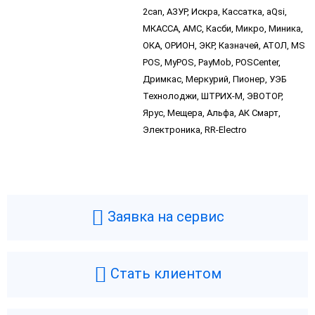
2can, АЗУР, Искра, Кассатка, aQsi,
МКАССА, АМС, Касби, Микро, Миника,
ОКА, ОРИОН, ЭКР, Казначей, АТОЛ, MS
POS, MyPOS, PayMob, POSCenter,
Дримкас, Меркурий, Пионер, УЭБ
Технолоджи, ШТРИХ-М, ЭВОТОР,
Ярус, Мещера, Альфа, АК Смарт,
Электроника, RR-Electro
Заявка на сервис
Стать клиентом