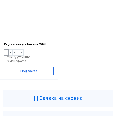
Код активации Билайн ОФД
1
3
12
36
* цену уточните
у менеджера
Под заказ
Заявка на сервис