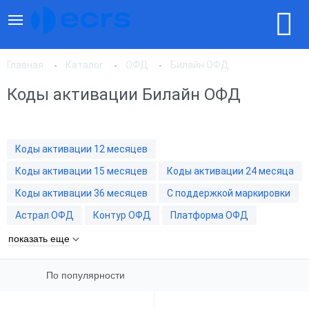
Главная
Каталог
ОФД
Билайн ОФД
Коды активации Билайн ОФД
По популярности
Коды активации 12 месяцев
По цене, по возрастанию
Коды активации 15 месяцев
Коды активации 24 месяца
Коды активации 36 месяцев
С поддержкой маркировки
По цене, по убыванию
Астрал ОФД
Контур ОФД
Платформа ОФД
показать еще
По популярности