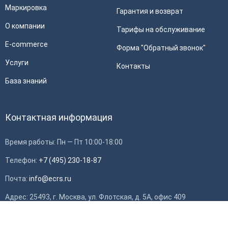
Маркировка
Гарантия и возврат
О компании
Тарифы на обслуживание
E-commerce
Форма "Обратный звонок"
Услуги
Контакты
База знаний
Контактная информация
Время работы: Пн — Пт 10:00-18:00
Телефон:
+7 (495) 230-18-87
Почта:
info@ecrs.ru
Применить
Адрес: 25493, г. Москва, ул. Флотская, д. 5А, офис 409
ИНН: 7714784748, ОГРН: 1097746419308