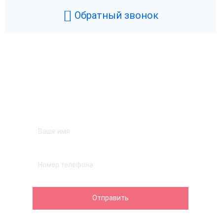
Обратный звонок
Возникли вопросы? Мы поможем!
Оставьте телефон и мы перезвоним.