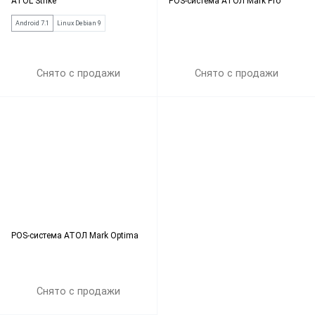
ATOL Strike
POS-система АТОЛ Mark Pro
Android 7.1
Linux Debian 9
Снято с продажи
Снято с продажи
POS-система АТОЛ Mark Optima
Снято с продажи