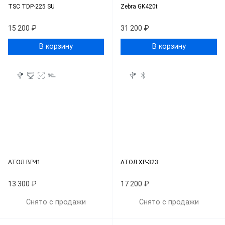
TSC TDP-225 SU
Zebra GK420t
15 200 ₽
31 200 ₽
В корзину
В корзину
АТОЛ BP41
АТОЛ XP-323
13 300 ₽
17 200 ₽
Снято с продажи
Снято с продажи