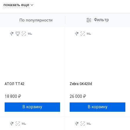
показать еще
Фильтр
По популярности
АТОЛ ТТ42
Zebra GK420d
18 800 ₽
26 000 ₽
В корзину
В корзину