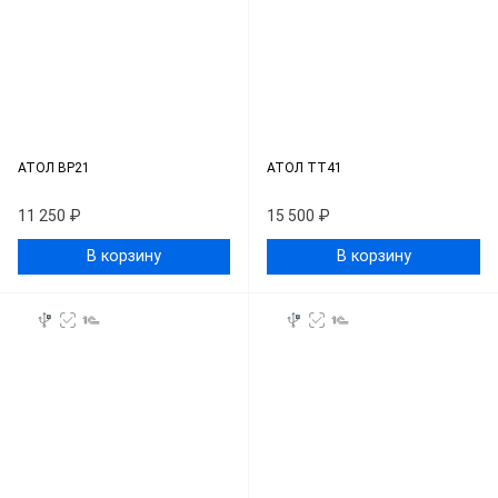
АТОЛ BP21
АТОЛ ТТ41
11 250 ₽
15 500 ₽
В корзину
В корзину