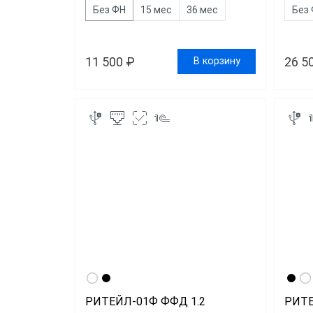
Без ФН
15 мес
36 мес
Без
11 500 ₽
26 5
В корзину
РИТЕЙЛ-01Ф ФФД 1.2
РИТ