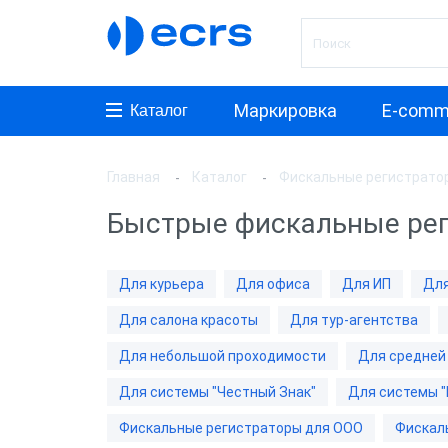
Маркировка
E-comm
Каталог
Главная
Каталог
Фискальные регистрато
Произ
Быстрые фискальные ре
АТОЛ
ШТРИ
Для курьера
Для офиса
Для ИП
Для
Инкот
Для салона красоты
Для тур-агентства
ЭВОТ
Для небольшой проходимости
Для средней
Дримк
Для системы "Честный Знак"
Для системы "
POSCe
Фискальные регистраторы для ООО
Фискал