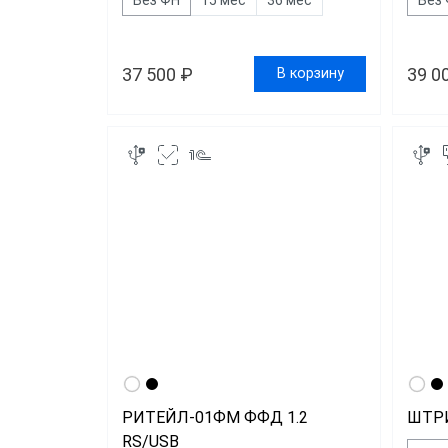
37 500 ₽
39 0
В корзину
РИТЕЙЛ-01ФМ ФФД 1.2
ШТРИ
RS/USB