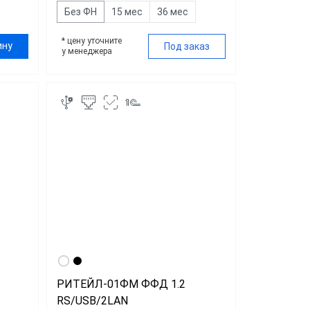
Без ФН
15 мес
36 мес
* цену уточните
ину
Под заказ
у менеджера
РИТЕЙЛ-01ФМ ФФД 1.2
RS/USB/2LAN