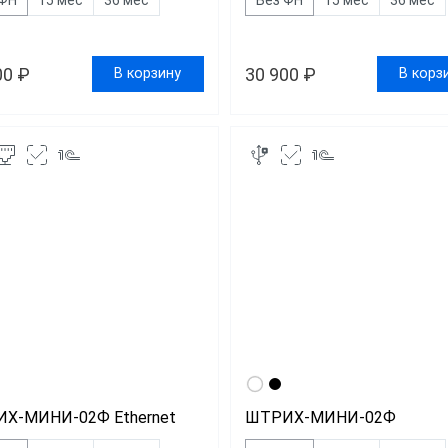
00 ₽
30 900 ₽
В корзину
В корз
Х-МИНИ-02Ф Ethernet
ШТРИХ-МИНИ-02Ф