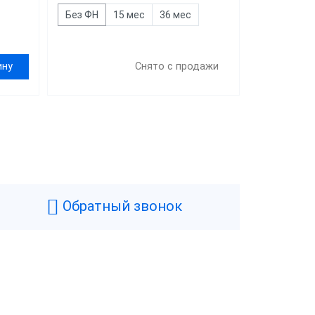
Без ФН
15 мес
36 мес
ину
Снято с продажи
Обратный звонок