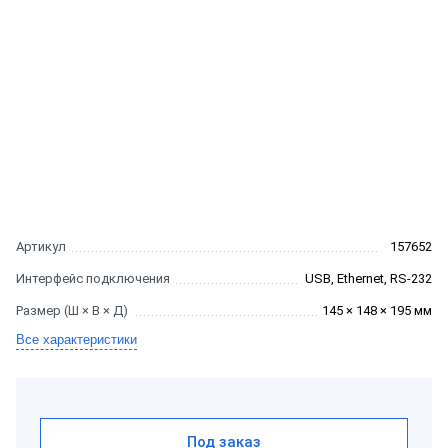
Артикул
157652
Интерфейс подключения
USB, Ethernet, RS-232
Размер (Ш × В × Д)
145 × 148 × 195 мм
Все характеристики
Под заказ