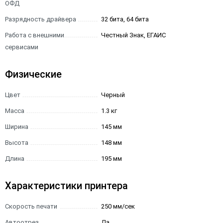
ОФД
Разрядность драйвера
32 бита, 64 бита
Работа с внешними
Честный Знак, ЕГАИС
сервисами
Физические
Цвет
Черный
Масса
1.3 кг
Ширина
145 мм
Высота
148 мм
Длина
195 мм
Характеристики принтера
Скорость печати
250 мм/сек
Автоотрез
Да