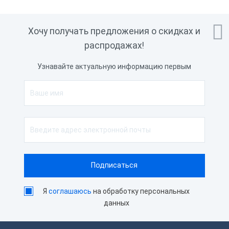

Хочу получать предложения о скидках и
распродажах!
Узнавайте актуальную информацию первым
Я
соглашаюсь
на обработку персональных
данных