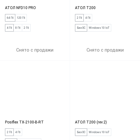
АТОЛ NFD10 PRO
АТОЛ Т200
64 Гб
120 Гб
2 Гб
4 Гб
4 Гб
8 Гб
2 Гб
Без ОС
Windows 10 IoT
Снято с продажи
Снято с продажи
Posiflex TX-2100-B-RT
АТОЛ Т200 (rev.2)
2 Гб
4 Гб
Без ОС
Windows 10 IoT