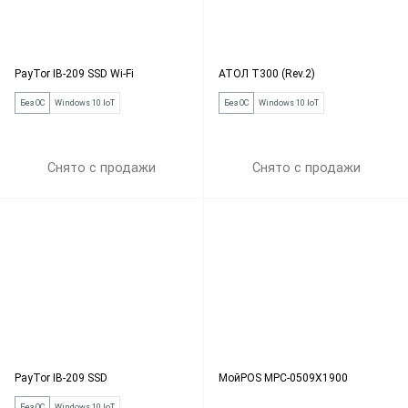
PayTor IB-209 SSD Wi-Fi
АТОЛ Т300 (Rev.2)
Без ОС
Windows 10 IoT
Без ОС
Windows 10 IoT
Снято с продажи
Снято с продажи
PayTor IB-209 SSD
МойPOS MPC-0509X1900
Без ОС
Windows 10 IoT