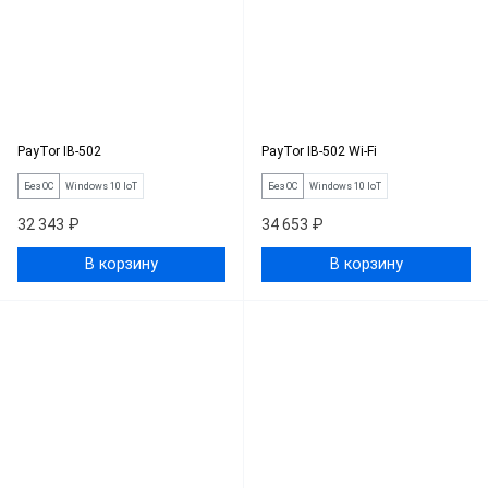
PayTor IB-502
PayTor IB-502 Wi-Fi
Без ОС
Windows 10 IoT
Без ОС
Windows 10 IoT
32 343 ₽
34 653 ₽
В корзину
В корзину