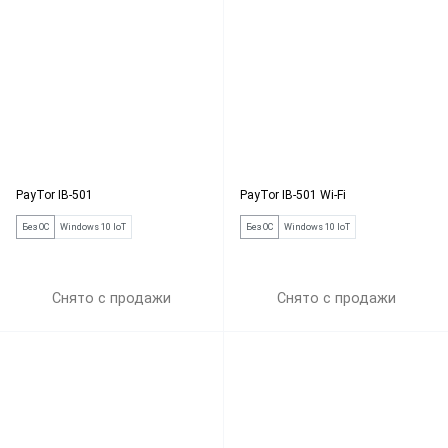
PayTor IB-501
PayTor IB-501 Wi-Fi
Без ОС
Windows 10 IoT
Без ОС
Windows 10 IoT
Снято с продажи
Снято с продажи