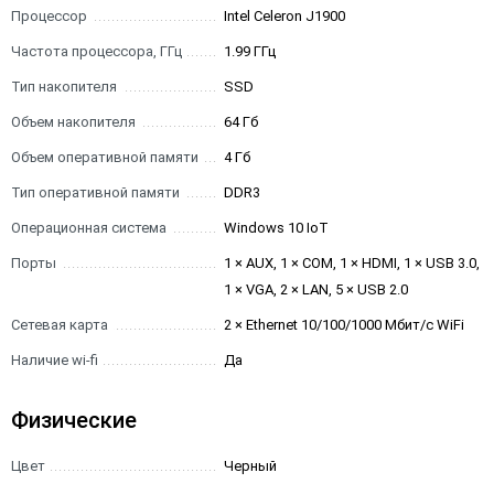
Процессор
Intel Celeron J1900
Частота процессора, ГГц
1.99 ГГц
Тип накопителя
SSD
Объем накопителя
64 Гб
Объем оперативной памяти
4 Гб
Тип оперативной памяти
DDR3
Операционная система
Windows 10 IoT
Порты
1 × AUX, 1 × COM, 1 × HDMI, 1 × USB 3.0,
1 × VGA, 2 × LAN, 5 × USB 2.0
Сетевая карта
2 × Ethernet 10/100/1000 Мбит/с WiFi
Наличие wi-fi
Да
Физические
Цвет
Черный