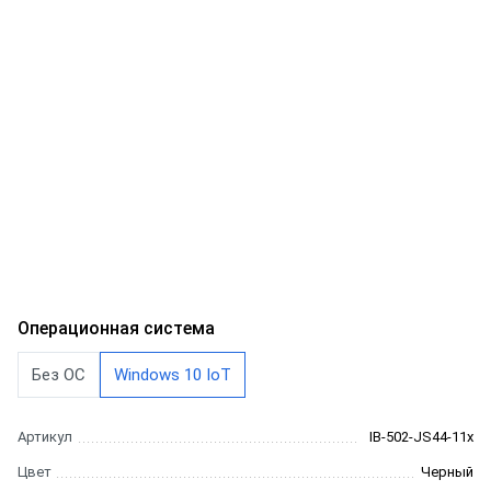
Операционная система
Без ОС
Windows 10 IoT
Артикул
IB-502-JS44-11x
Цвет
Черный