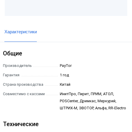
Характеристики
Общие
Производитель
PayTor
Гарантия
1 год
Страна производства
Китай
Совместимо с кассами
ИнитПро, Пирит, ПРИМ, АТОЛ,
POSCenter, Дримкас, Меркурий,
ШТРИХ-М, ЭВОТОР, Альфа, RR-Electro
Технические