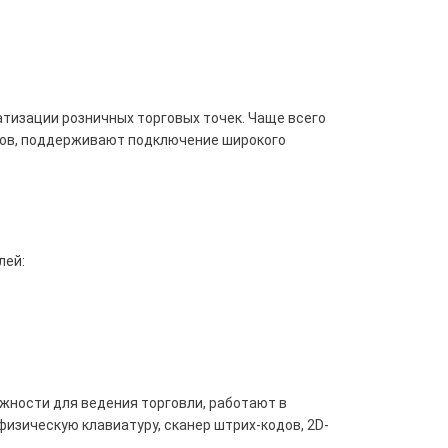
тизации розничных торговых точек. Чаще всего
ймов, поддерживают подключение широкого
лей:
ности для ведения торговли, работают в
изическую клавиатуру, сканер штрих-кодов, 2D-