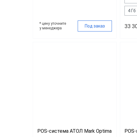
4 Гб
* цену уточните
33 3
Под заказ
у менеджера
POS-система АТОЛ Mark Optima
POS-