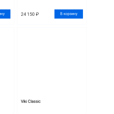
24 150 ₽
ину
В корзину
Viki Classic