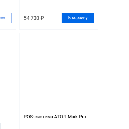
54 700 ₽
В корзину
каз
POS-система АТОЛ Mark Pro