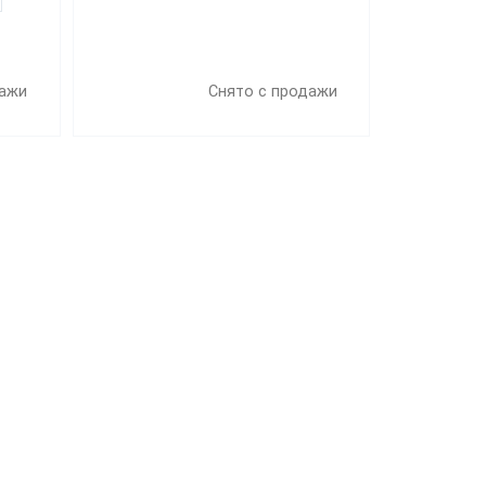
дажи
Снято с продажи