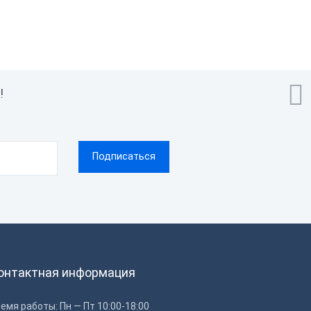

!
онтактная информация
емя работы: Пн — Пт 10:00-18:00