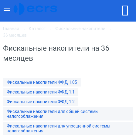
Главная
Каталог
Фискальные накопители
36 месяцев
Фискальные накопители на 36
По популярности
месяцев
По цене, по возрастанию
Фискальные накопители ФФД 1.05
По цене, по убыванию
Фискальные накопители ФФД 1.1
Фискальные накопители ФФД 1.2
Фискальные накопители для общей системы
налогооблажения
Фискальные накопители для упрощенной системы
налогооблажения