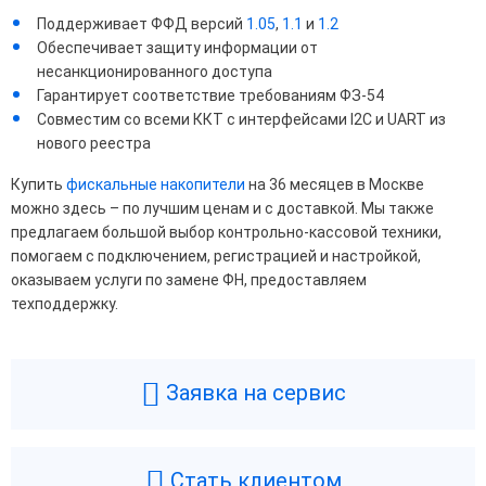
Поддерживает ФФД версий
1.05
,
1.1
и
1.2
Обеспечивает защиту информации от
несанкционированного доступа
Гарантирует соответствие требованиям ФЗ-54
Совместим со всеми ККТ с интерфейсами I2C и UART из
нового реестра
Купить
фискальные накопители
на 36 месяцев в Москве
можно здесь – по лучшим ценам и с доставкой. Мы также
предлагаем большой выбор контрольно-кассовой техники,
помогаем с подключением, регистрацией и настройкой,
оказываем услуги по замене ФН, предоставляем
техподдержку.
Заявка на сервис
Стать клиентом