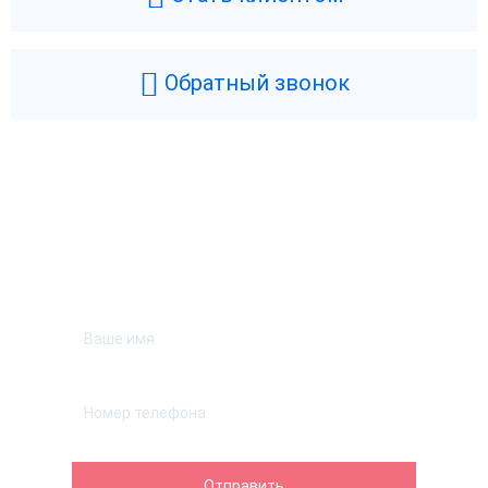
Обратный звонок
Возникли вопросы? Мы поможем!
Оставьте телефон и мы перезвоним.