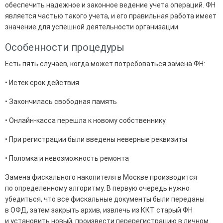
обеспечить надежное и законное ведение учета операций. ФН
является частью такого учета, и его правильная работа имеет
значение для успешной деятельности организации.
Особенности процедуры
Есть пять случаев, когда может потребоваться замена ФН:
• Истек срок действия
• Закончилась свободная память
• Онлайн-касса перешла к новому собственнику
• При регистрации были введены неверные реквизиты
• Поломка и невозможность ремонта
Замена фискального накопителя в Москве производится
по определенному алгоритму. В первую очередь нужно
убедиться, что все фискальные документы были переданы
в ОФД, затем закрыть архив, извлечь из ККТ старый ФН
и установить новый, произвести перерегистрацию в личном