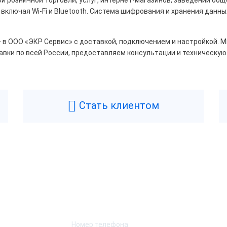
включая Wi-Fi и Bluetooth. Система шифрования и хранения данн
 – в ООО «ЭКР Сервис» с доставкой, подключением и настройкой.
авки по всей России, предоставляем консультации и техническую
Стать клиентом
Возникли вопросы? Мы поможем!
Оставьте телефон и мы перезвоним.