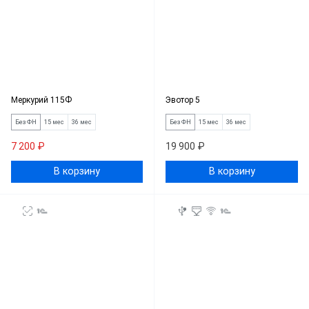
Меркурий 115Ф
Эвотор 5
Без ФН
15 мес
36 мес
Без ФН
15 мес
36 мес
7 200 ₽
19 900 ₽
В корзину
В корзину