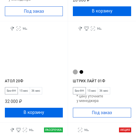
26 000 ₽
В корзину
Под заказ
АТОЛ 20Ф
ШТРИХ ЛАЙТ 01Ф
Без ФН
15 мес
36 мес
Без ФН
15 мес
36 мес
* цену уточните
у менеджера
32 000 ₽
В корзину
Под заказ
РАССРОЧКА
АКЦИЯ