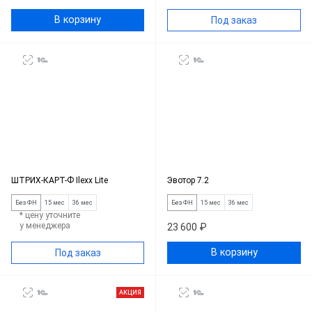
В корзину
Под заказ
ШТРИХ-КАРТ-Ф Ilexx Lite
Эвотор 7.2
Без ФН
15 мес
36 мес
Без ФН
15 мес
36 мес
* цену уточните
у менеджера
23 600 ₽
В корзину
Под заказ
АКЦИЯ