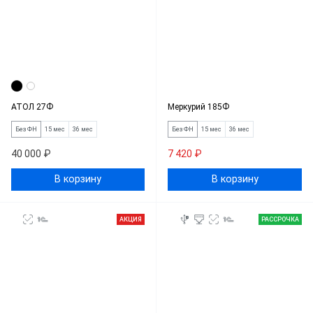
АТОЛ 27Ф
Меркурий 185Ф
Без ФН
15 мес
36 мес
Без ФН
15 мес
36 мес
40 000 ₽
7 420 ₽
В корзину
В корзину
АКЦИЯ
РАССРОЧКА