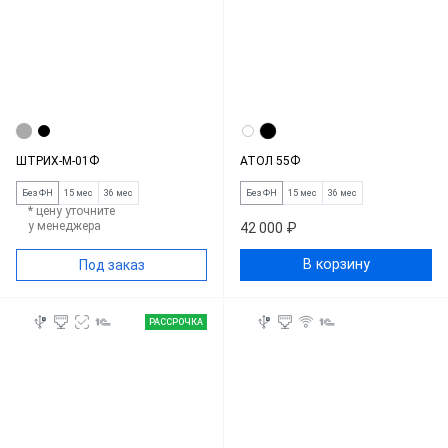
ШТРИХ-М-01Ф
АТОЛ 55Ф
Без ФН
15 мес
36 мес
Без ФН
15 мес
36 мес
* цену уточните
у менеджера
42 000 ₽
В корзину
Под заказ
РАССРОЧКА