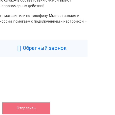
ю службу в соответствии с Ф3-54, имеют
 неправомерных действий.
ет-магазин или по телефону. Мы поставляем и
России, помогаем с подключением и настройкой –
Обратный звонок