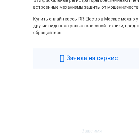
Эти фискальные регистраторы обеспечивают печа
встроенные механизмы защиты от мошенничества 
RR-E
Купить онлайн кассы RR-Electro в Москве можно у
другие виды контрольно-кассовой техники, предл
обращайтесь.
Заявка на сервис