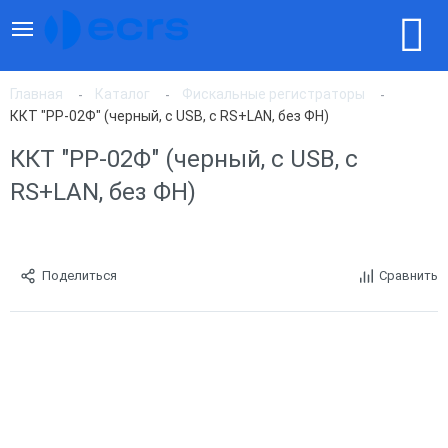
Главная
Каталог
Фискальные регистраторы
ККТ "РР-02Ф" (черный, с USB, с RS+LAN, без ФН)
ККТ "РР-02Ф" (черный, с USB, с
RS+LAN, без ФН)
Поделиться
Сравнить