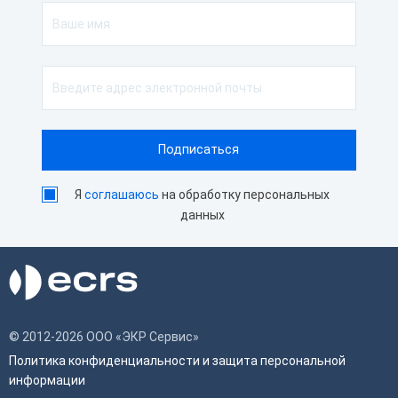
Характеристики принтера
Скорость печати
250 мм/сек
Автоотрез
Да
Ширина чековой ленты
80 мм
Способ печати
Термопечать
Я
соглашаюсь
на обработку персональных
данных
© 2012-2026 ООО «ЭКР Сервис»
Политика конфиденциальности и защита персональной
информации