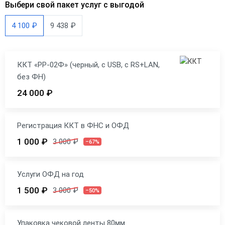
Выбери свой пакет услуг с выгодой
4 100 ₽
9 438 ₽
ККТ «РР-02Ф» (черный, с USB, с RS+LAN,
без ФН)
24 000 ₽
Регистрация ККТ в ФНС и ОФД
1 000 ₽
3 000 ₽
–67%
Услуги ОФД на год
1 500 ₽
3 000 ₽
–50%
Упаковка чековой ленты 80мм