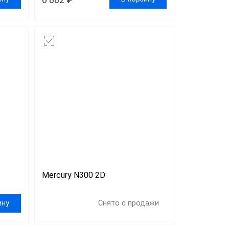
Mercury N300 2D
ину
Снято с продажи