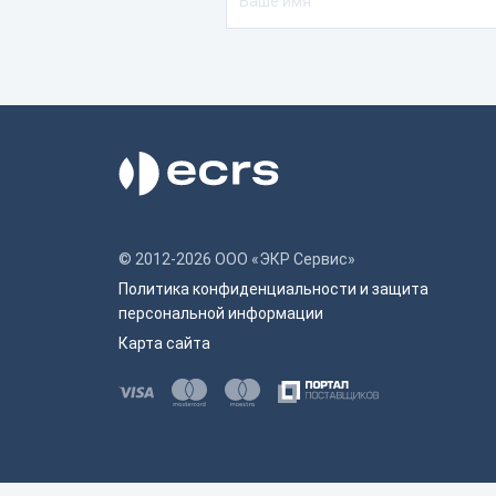
100
120 
200 
250 
270 
300 
© 2012-2026 ООО «ЭКР Сервис»
Политика конфиденциальности и защита
400 
персональной информации
1120
Карта сайта
40 к
Клас