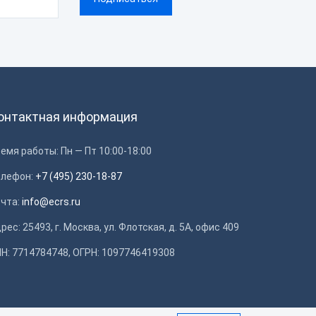
онтактная информация
емя работы: Пн — Пт 10:00-18:00
елефон:
+7 (495) 230-18-87
очта:
info@ecrs.ru
рес: 25493, г. Москва, ул. Флотская, д. 5А, офис 409
Н: 7714784748, ОГРН: 1097746419308