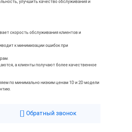
ельность, улучшить качество обслуживания и
ивает скорость обслуживания клиентов и
иводит к минимизации ошибок при
арам.
аются, а клиенты получают более качественное
ляем по минимально низким ценам 1D и 2D модели
антию.
Обратный звонок