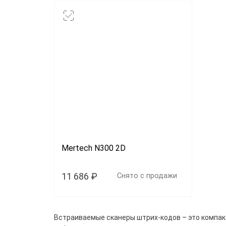
Mertech N300 2D
11 686 ₽
Снято с продажи
Цена
Встраиваемые сканеры штрих-кодов – это компак