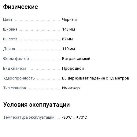
Физические
Цвет
Черный
Ширина
143 мм
Высота
67 мм
Длина
119 мм
Форм-фактор
Встраиваемый
Вид сканера
Проводной
Ударопрочность
Выдерживает падение с 1,5 метров
Тип сканера
Имиджер
Условия эксплуатации
Температура эксплуатации
-30°C ... +70°C