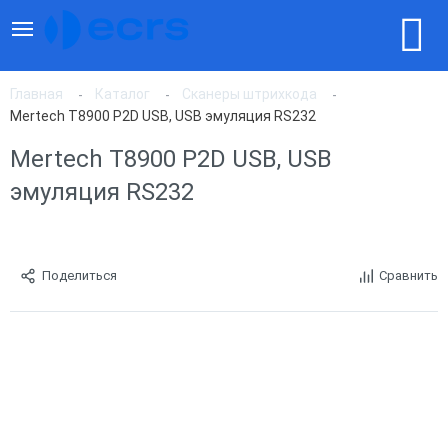
Главная
Каталог
Сканеры штрихкода
Mertech T8900 P2D USB, USB эмуляция RS232
Mertech T8900 P2D USB, USB
эмуляция RS232
Поделиться
Сравнить