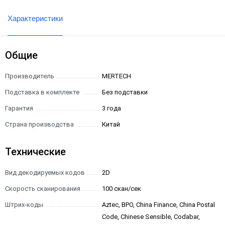
Характеристики
Общие
Производитель
MERTECH
Подставка в комплекте
Без подставки
Гарантия
3 года
Страна производства
Китай
Технические
Вид декодируемых кодов
2D
Скорость сканирования
100 скан/сек
Штрих-коды
Aztec, BPO, China Finance, China Postal
Code, Chinese Sensible, Codabar,