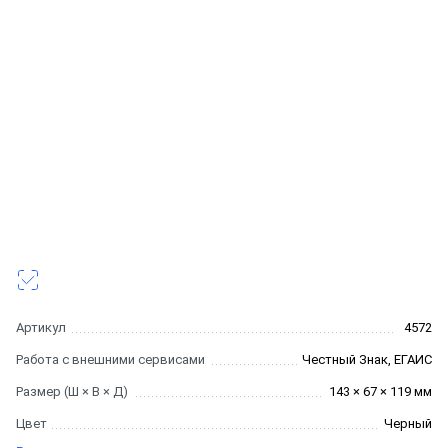
Артикул
4572
Работа с внешними сервисами
Честный Знак, ЕГАИС
Размер (Ш × В × Д)
143 × 67 × 119 мм
Цвет
Черный