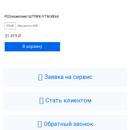
POS-комплект ШТРИХ-УТМ KB66
ЕГАИС
Кассир miniPOS
31 419 ₽
В корзину
Заявка на сервис
Стать клиентом
Обратный звонок