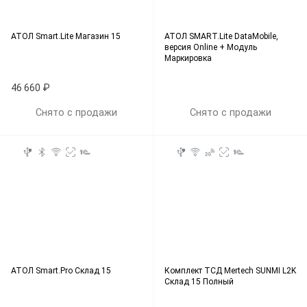
АТОЛ Smart.Lite Магазин 15
АТОЛ SMART.Lite DataMobile,
версия Online + Модуль
Маркировка
46 660 ₽
Снято с продажи
Снято с продажи
АТОЛ Smart.Pro Склад 15
Комплект ТСД Mertech SUNMI L2K
Склад 15 Полный