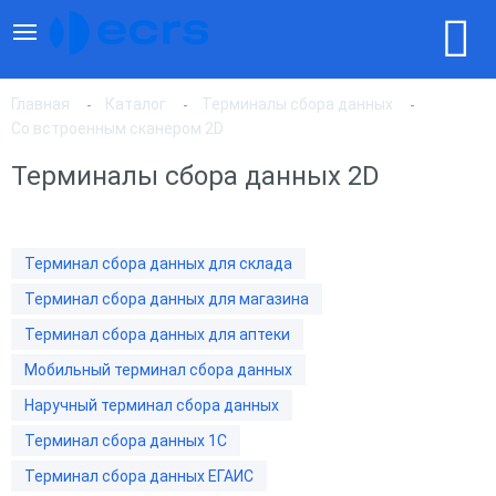
Главная
Каталог
Терминалы сбора данных
Со встроенным сканером 2D
Терминалы сбора данных 2D
По популярности
По цене, по возрастанию
Терминал сбора данных для склада
Терминал сбора данных для магазина
По цене, по убыванию
Терминал сбора данных для аптеки
Мобильный терминал сбора данных
Наручный терминал сбора данных
Терминал сбора данных 1С
Терминал сбора данных ЕГАИС