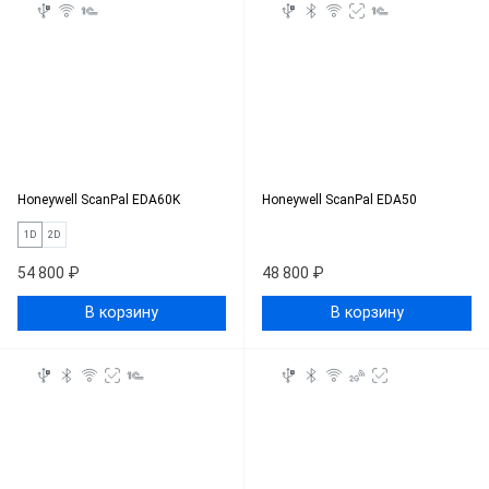
Honeywell ScanPal EDA60K
Honeywell ScanPal EDA50
1D
2D
54 800 ₽
48 800 ₽
В корзину
В корзину