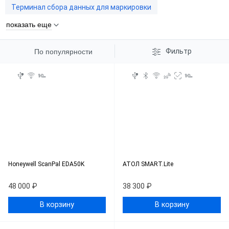
Терминал сбора данных для маркировки
показать еще
Фильтр
По популярности
Honeywell ScanPal EDA50K
АТОЛ SMART.Lite
48 000 ₽
38 300 ₽
В корзину
В корзину