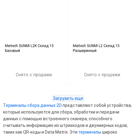
Mertech SUNMI L2K Склад 15
Mertech SUNMI L2 Склад 15
Базовый
Расширенный
Снято с продажи
Снято с продажи
Загрузить еще
Терминалы сбора данных 2D
представляют собой устройства,
которые используются для сбора, обработки и передачи
данных с помощью встроенного сканера, способного
считывать информацию из штрихкодов и двухмерных кодов,
таких как QR-коды и Data Matrix. Эти
терминалы
широко