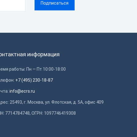
онтактная информация
емя работы: Пн — Пт 10:00-18:00
елефон:
+7 (495) 230-18-87
очта:
info@ecrs.ru
рес: 25493, г. Москва, ул. Флотская, д. 5А, офис 409
Н: 7714784748, ОГРН: 1097746419308