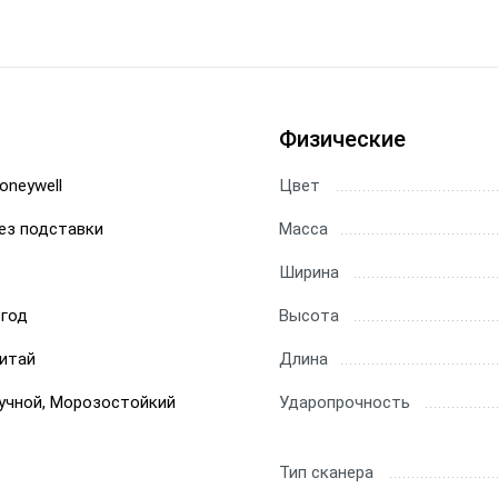
Физические
oneywell
Цвет
ез подставки
Масса
Ширина
 год
Высота
итай
Длина
учной, Морозостойкий
Ударопрочность
Тип сканера