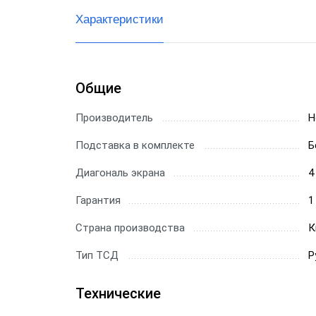
Характеристики
Общие
Производитель
H
Подставка в комплекте
Б
Диагональ экрана
4
Гарантия
1
Страна производства
К
Тип ТСД
Р
Технические