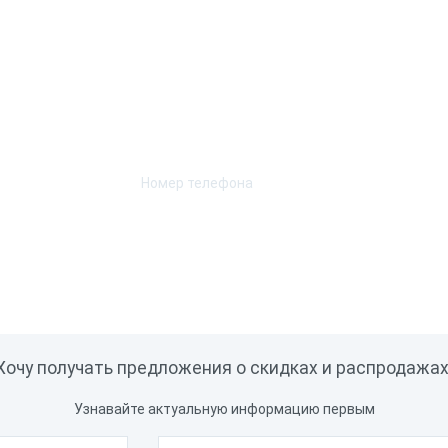
Возникли вопросы? Мы поможем!
Оставьте телефон и мы перезвоним.
Хочу получать предложения о скидках и распродажах
Узнавайте актуальную информацию первым