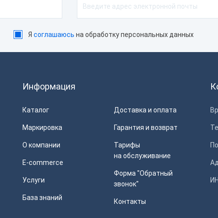
Я
соглашаюсь
на обработку персональных данных
Информация
К
Каталог
Доставка и оплата
Вр
Маркировка
Гарантия и возврат
Т
О компании
Тарифы
П
на обслуживание
E-commerce
Ад
Форма "Обратный
Услуги
ИН
звонок"
База знаний
Контакты