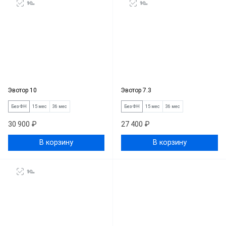
Эвотор 10
Эвотор 7.3
Без ФН
15 мес
36 мес
Без ФН
15 мес
36 мес
30 900 ₽
27 400 ₽
В корзину
В корзину