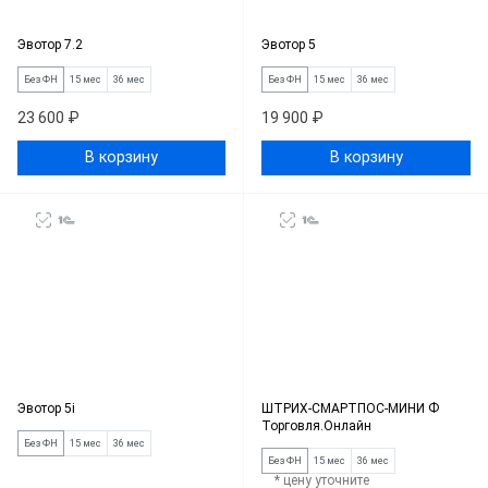
Эвотор 7.2
Эвотор 5
Без ФН
15 мес
36 мес
Без ФН
15 мес
36 мес
23 600 ₽
19 900 ₽
В корзину
В корзину
Эвотор 5i
ШТРИХ-СМАРТПОС-МИНИ Ф
Торговля.Онлайн
Без ФН
15 мес
36 мес
Без ФН
15 мес
36 мес
* цену уточните