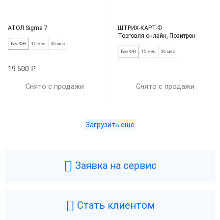
АТОЛ Sigma 7
ШТРИХ-КАРТ-Ф
Торговля.онлайн, Позитрон
Без ФН
15 мес
36 мес
Без ФН
15 мес
36 мес
19 500 ₽
Снято с продажи
Снято с продажи
Загрузить еще
Заявка на сервис
Стать клиентом