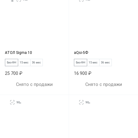
АТОЛ Sigma 10
aQsi-5Ф
Без ФН
15 мес
36 мес
Без ФН
15 мес
36 мес
25 700 ₽
16 900 ₽
Снято с продажи
Снято с продажи