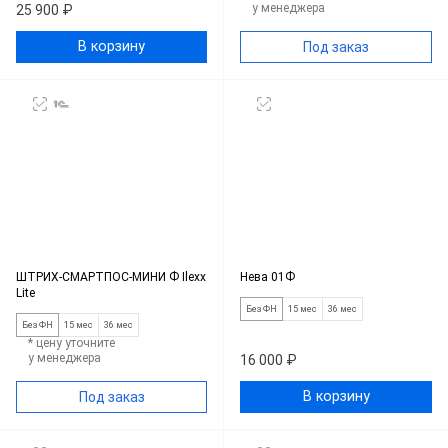
у менеджера
25 900 ₽
В корзину
Под заказ
ШТРИХ-СМАРТПОС-МИНИ Ф Ilexx
Нева 01Ф
Lite
Без ФН
15 мес
36 мес
Без ФН
15 мес
36 мес
* цену уточните
у менеджера
16 000 ₽
В корзину
Под заказ