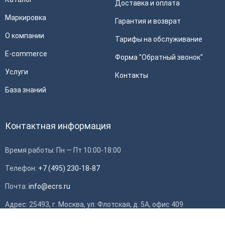
Доставка и оплата
Маркировка
Гарантия и возврат
О компании
Тарифы на обслуживание
E-commerce
Форма "Обратный звонок"
Услуги
Контакты
База знаний
Контактная информация
Время работы: Пн — Пт 10:00-18:00
Телефон:
+7 (495) 230-18-87
Почта:
info@ecrs.ru
Применить
Адрес: 25493, г. Москва, ул. Флотская, д. 5А, офис 409
ИНН: 7714784748, ОГРН: 1097746419308