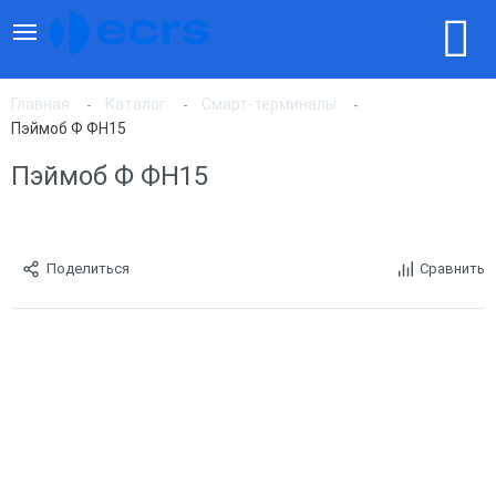
Главная
Каталог
Смарт-терминалы
Пэймоб Ф ФН15
Пэймоб Ф ФН15
Поделиться
Сравнить