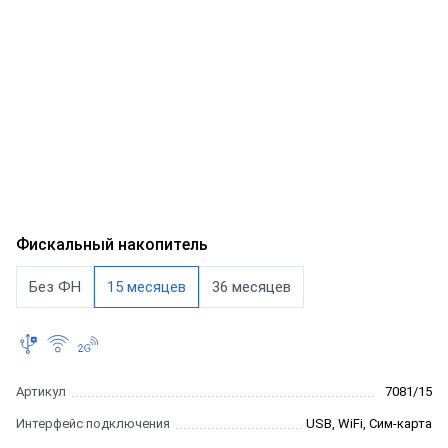
Фискальный накопитель
Без ФН
15 месяцев
36 месяцев
Артикул
7081/15
Интерфейс подключения
USB, WiFi, Сим-карта