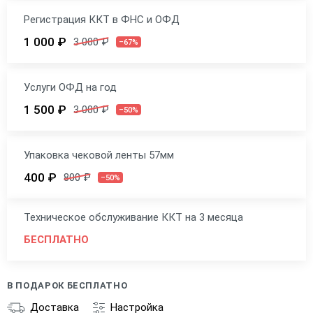
Регистрация ККТ в ФНС и ОФД
1 000 ₽
3 000 ₽
–67%
Услуги ОФД на год
1 500 ₽
3 000 ₽
–50%
Упаковка чековой ленты 57мм
400 ₽
800 ₽
–50%
Техническое обслуживание ККТ на 3 месяца
БЕСПЛАТНО
В ПОДАРОК БЕСПЛАТНО
Доставка
Настройка