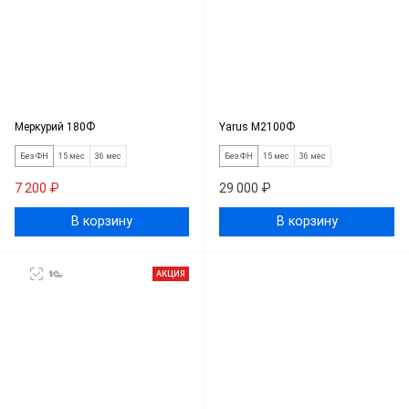
Меркурий 180Ф
Yarus M2100Ф
Без ФН
15 мес
36 мес
Без ФН
15 мес
36 мес
7 200 ₽
29 000 ₽
В корзину
В корзину
АКЦИЯ