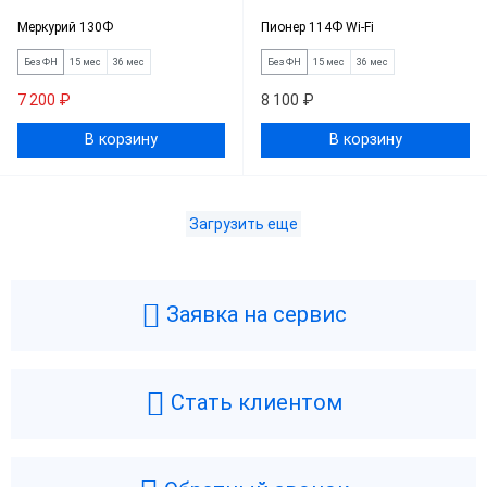
Меркурий 130Ф
Пионер 114Ф Wi-Fi
Без ФН
15 мес
36 мес
Без ФН
15 мес
36 мес
7 200 ₽
8 100 ₽
В корзину
В корзину
Загрузить еще
Заявка на сервис
Стать клиентом