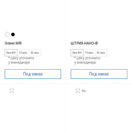
Элвес МФ
ШТРИХ-НАНО-Ф
Без ФН
15 мес
36 мес
Без ФН
15 мес
36 мес
* цену уточните
* цену уточните
у менеджера
у менеджера
Под заказ
Под заказ