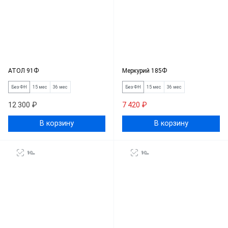
АТОЛ 91Ф
Меркурий 185Ф
Без ФН
15 мес
36 мес
Без ФН
15 мес
36 мес
12 300 ₽
7 420 ₽
В корзину
В корзину