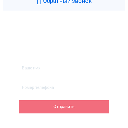
Обратный звонок
Возникли вопросы? Мы поможем!
Оставьте телефон и мы перезвоним.