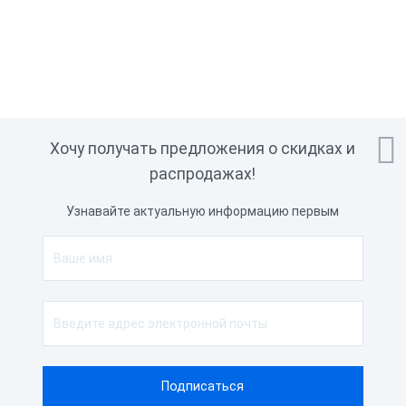

Хочу получать предложения о скидках и
распродажах!
Узнавайте актуальную информацию первым