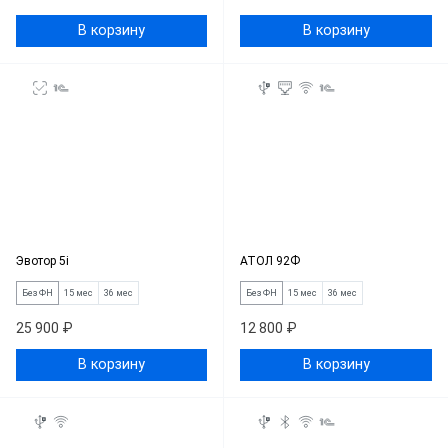
В корзину
В корзину
Эвотор 5i
АТОЛ 92Ф
Без ФН
15 мес
36 мес
Без ФН
15 мес
36 мес
25 900 ₽
12 800 ₽
В корзину
В корзину