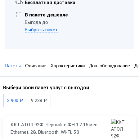
Бесплатная доставка
В пакете дешевле
Выгода до
Выбрать пакет
Пакеты
Описание
Характеристики
Доп. оборудование
Д
Выбери свой пакет услуг с выгодой
3 900 ₽
9 238 ₽
ККТ АТОЛ 92Ф. Черный. с ФН 1.2 15 мес.
Ethernet. 2G. Bluetooth. Wi-Fi. 5.0