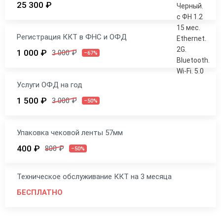
25 300 ₽
Регистрация ККТ в ФНС и ОФД
1 000 ₽
3 000 ₽
–67%
Услуги ОФД на год
1 500 ₽
3 000 ₽
–50%
Упаковка чековой ленты 57мм
400 ₽
800 ₽
–50%
Техническое обслуживание ККТ на 3 месяца
БЕСПЛАТНО