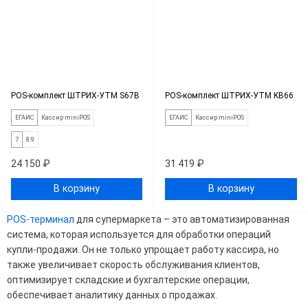
POS-комплект ШТРИХ-УТМ S67B
POS-комплект ШТРИХ-УТМ KB66
ЕГАИС
Кассир miniPOS
ЕГАИС
Кассир miniPOS
7
8.9
24 150 ₽
31 419 ₽
В корзину
В корзину
POS-терминал
для супермаркета – это автоматизированная
система, которая используется для обработки операций
купли-продажи. Он не только упрощает работу кассира, но
также увеличивает скорость обслуживания клиентов,
оптимизирует складские и бухгалтерские операции,
обеспечивает аналитику данных о продажах.