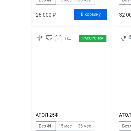
26 000 ₽
32 0
В корзину
РАССРОЧКА
АТОЛ 25Ф
АТОЛ
Без ФН
15 мес
36 мес
Без