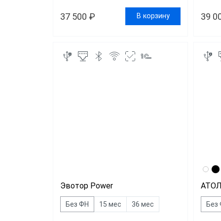
37 500 ₽
39 0
В корзину
Эвотор Power
АТОЛ
Без ФН
15 мес
36 мес
Без