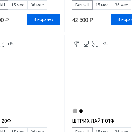
 ФН
15 мес
36 мес
Без ФН
15 мес
36 мес
00 ₽
42 500 ₽
В корзину
В корз
 20Ф
ШТРИХ ЛАЙТ 01Ф
 ФН
15 мес
36 мес
Без ФН
15 мес
36 мес