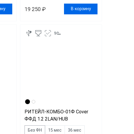
19 250 ₽
ину
В корзину
РИТЕЙЛ-КОМБО-01Ф Cover
ФФД 1.2 2LAN/HUB
Без ФН
15 мес
36 мес