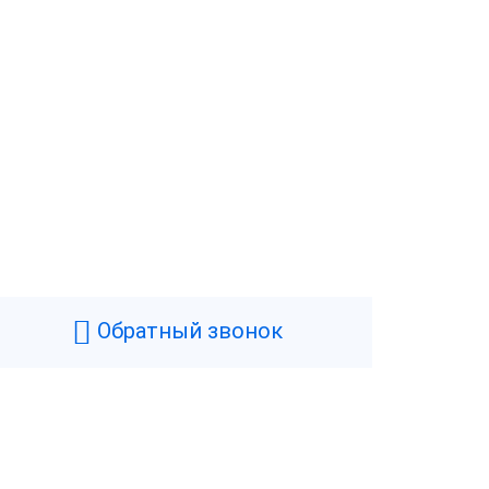
Черный
0.2 кг
Обратный звонок
56 мм
85 мм
115 мм