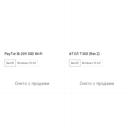
PayTor IB-209 SSD Wi-Fi
АТОЛ Т300 (Rev.2)
Без ОС
Windows 10 IoT
Без ОС
Windows 10 IoT
Снято с продажи
Снято с продажи