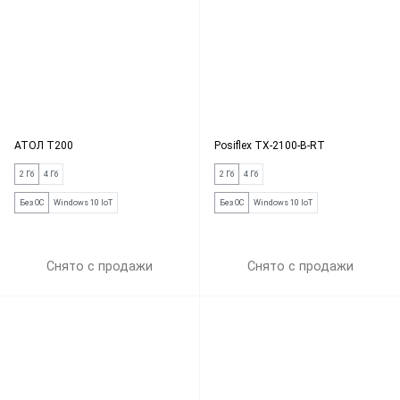
АТОЛ Т200
Posiflex TX-2100-B-RT
2 Гб
4 Гб
2 Гб
4 Гб
Без ОС
Windows 10 IoT
Без ОС
Windows 10 IoT
Снято с продажи
Снято с продажи