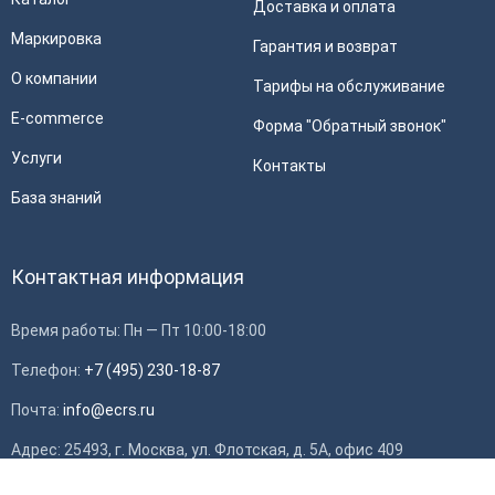
Доставка и оплата
Маркировка
Гарантия и возврат
О компании
Тарифы на обслуживание
E-commerce
Форма "Обратный звонок"
Услуги
Контакты
База знаний
Контактная информация
Время работы: Пн — Пт 10:00-18:00
Телефон:
+7 (495) 230-18-87
Почта:
info@ecrs.ru
Применить
Адрес: 25493, г. Москва, ул. Флотская, д. 5А, офис 409
ИНН: 7714784748, ОГРН: 1097746419308