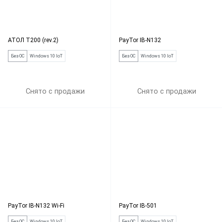
АТОЛ Т200 (rev.2)
PayTor IB-N132
Без ОС
Windows 10 IoT
Без ОС
Windows 10 IoT
Снято с продажи
Снято с продажи
PayTor IB-N132 Wi-Fi
PayTor IB-501
Без ОС
Windows 10 IoT
Без ОС
Windows 10 IoT