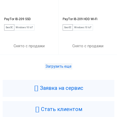
PayTor IB-209 SSD
PayTor IB-209 HDD Wi-Fi
Без ОС
Windows 10 IoT
Без ОС
Windows 10 IoT
Снято с продажи
Снято с продажи
Загрузить еще
Заявка на сервис
Стать клиентом