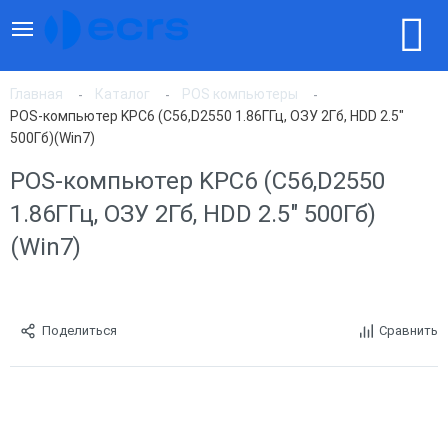
Главная
Каталог
POS компьютеры
POS-компьютер KPC6 (С56,D2550 1.86ГГц, ОЗУ 2Гб, HDD 2.5"
500Гб)(Win7)
POS-компьютер KPC6 (С56,D2550
1.86ГГц, ОЗУ 2Гб, HDD 2.5" 500Гб)
(Win7)
Поделиться
Сравнить