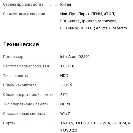
Страна производства
Китай
Совместимо с кассами
ИнитПро, Пирит, ПРИМ, АТОЛ,
POSCenter, Дримкас, Меркурий,
ШТРИХ-М, ЭВОТОР, Альфа, RR-Electro
Технические
Процессор
Intel Atom D2550
Частота процессора, ГГц
1.86 ГГц
Тип накопителя
HDD
Объем накопителя
500 Гб
Объем оперативной памяти
2 Гб
Тип оперативной памяти
DDR3
Операционная система
Win 7
Порты
1 × LAN, 1 × USB 3.0, 1 × VGA, 3 × COM, 4
× USB 2.0