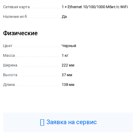
Сетевая карта
1 × Ethernet 10/100/1000 Мбит/с WiFi
Наличие wi-fi
Да
Физические
Цвет
Черный
Масса
1 кг
Ширина
222 мм
Высота
37 мм
Длина
138 мм
Заявка на сервис