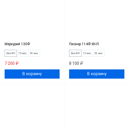
Меркурий 130Ф
Пионер 114Ф Wi-Fi
Без ФН
15 мес
36 мес
Без ФН
15 мес
36 мес
7 200 ₽
8 100 ₽
В корзину
В корзину