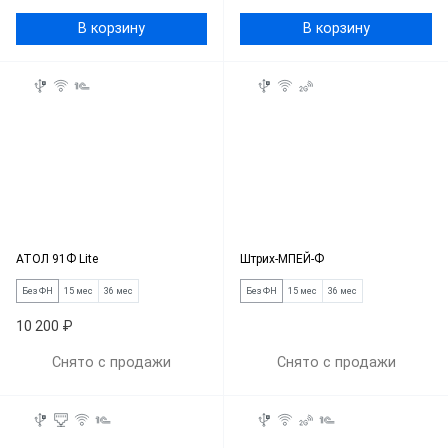
В корзину
В корзину
АТОЛ 91Ф Lite
Штрих-МПЕЙ-Ф
Без ФН
15 мес
36 мес
Без ФН
15 мес
36 мес
10 200 ₽
Снято с продажи
Снято с продажи