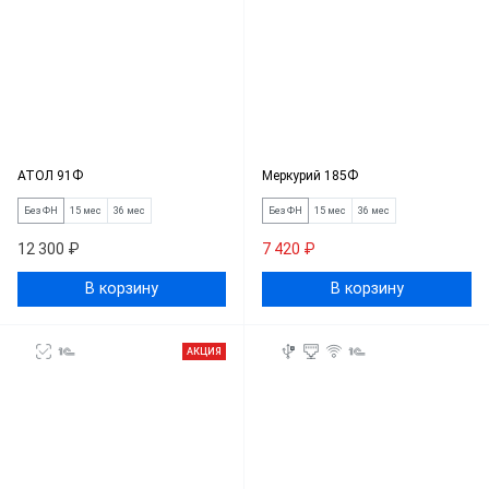
АТОЛ 91Ф
Меркурий 185Ф
Без ФН
15 мес
36 мес
Без ФН
15 мес
36 мес
12 300 ₽
7 420 ₽
В корзину
В корзину
АКЦИЯ