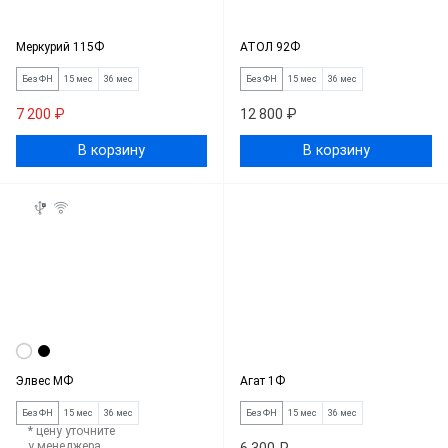
Меркурий 115Ф
АТОЛ 92Ф
Без ФН
15 мес
36 мес
Без ФН
15 мес
36 мес
7 200 ₽
12 800 ₽
В корзину
В корзину
Элвес МФ
Агат 1Ф
Без ФН
15 мес
36 мес
Без ФН
15 мес
36 мес
* цену уточните
у менеджера