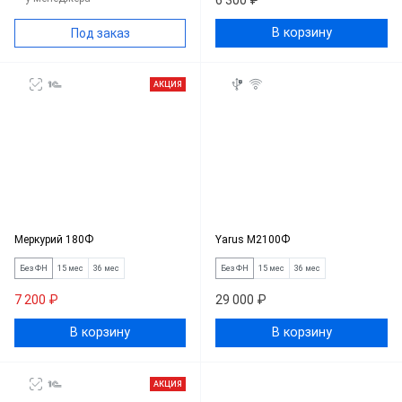
6 300 ₽
В корзину
Под заказ
АКЦИЯ
Меркурий 180Ф
Yarus M2100Ф
Без ФН
15 мес
36 мес
Без ФН
15 мес
36 мес
7 200 ₽
29 000 ₽
В корзину
В корзину
АКЦИЯ