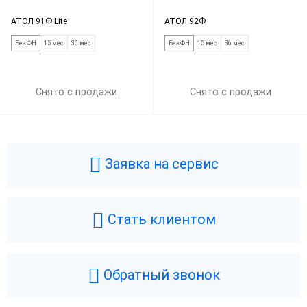
АТОЛ 91Ф Lite
АТОЛ 92Ф
Без ФН
15 мес
36 мес
Без ФН
15 мес
36 мес
Снято с продажи
Снято с продажи
Заявка на сервис
Стать клиентом
Обратный звонок