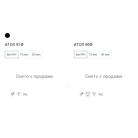
АТОЛ 91Ф
АТОЛ 90Ф
Без ФН
15 мес
36 мес
Без ФН
15 мес
36 мес
Снято с продажи
Снято с продажи