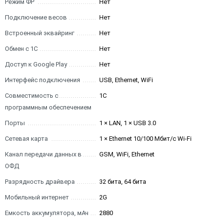
Режим ФР
Нет
Подключение весов
Нет
Встроенный эквайринг
Нет
Обмен с 1С
Нет
Доступ к Google Play
Нет
Интерфейс подключения
USB, Ethernet, WiFi
Совместимость с
1С
программным обеспечением
Порты
1 × LAN, 1 × USB 3.0
Сетевая карта
1 × Ethernet 10/100 Мбит/с Wi-Fi
Канал передачи данных в
GSM, WiFi, Ethernet
ОФД
Разрядность драйвера
32 бита, 64 бита
Мобильный интернет
2G
Емкость аккумулятора, мАч
2880