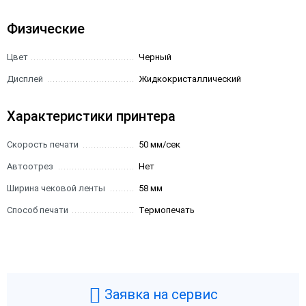
Физические
Цвет
Черный
Дисплей
Жидкокристаллический
Характеристики принтера
Скорость печати
50 мм/сек
Автоотрез
Нет
Ширина чековой ленты
58 мм
Способ печати
Термопечать
Заявка на сервис