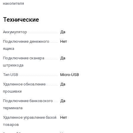
накопителя
Технические
Аккумулятор
Да
Подключение денежного
Нет
ящика
Подключение сканера
Да
штрихкода
Тип USB
Micro-USB
Удаленное обновление
Да
прошивки
Подключение банковского
Да
терминала
Удаленное управление базой
Нет
товаров