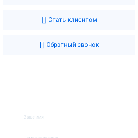
Стать клиентом
Обратный звонок
Возникли вопросы? Мы поможем!
Оставьте телефон и мы перезвоним.