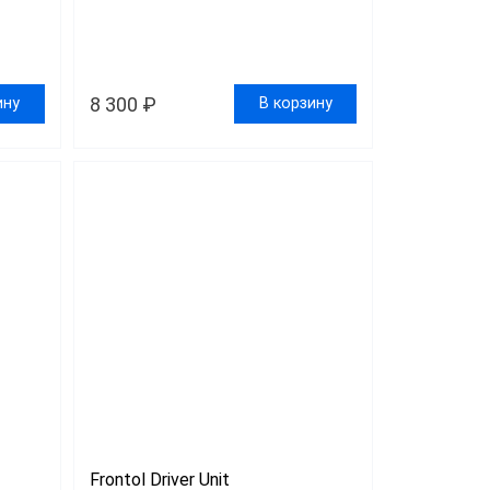
8 300 ₽
ину
В корзину
Frontol Driver Unit