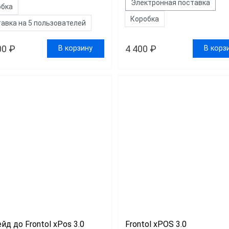
Электронная поставка
обка
Коробка
авка на 5 пользователей
00 ₽
4 400 ₽
В корзину
В корз
йд до Frontol xPos 3.0
Frontol xPOS 3.0