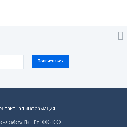

!
онтактная информация
емя работы: Пн — Пт 10:00-18:00