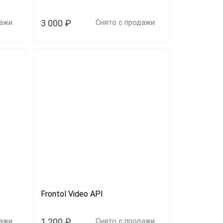
3 000 ₽
дажи
Снято с продажи
Frontol Video API
1 200 ₽
дажи
Снято с продажи