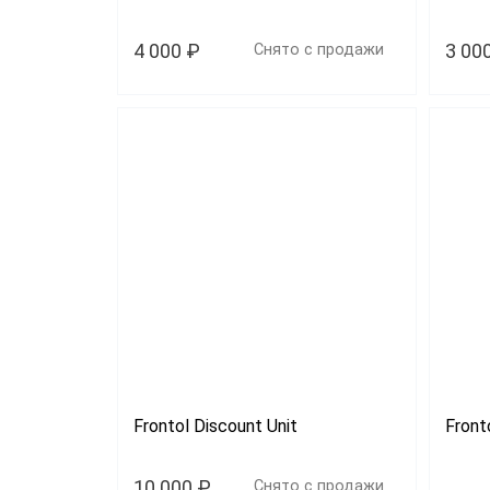
4 000 ₽
3 00
Снято с продажи
Frontol Discount Unit
Front
10 000 ₽
Снято с продажи