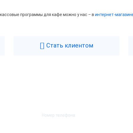
 кассовые программы для кафе можно у нас – в
интернет-магазин
Стать клиентом
Возникли вопросы? Мы поможем!
Оставьте телефон и мы перезвоним.