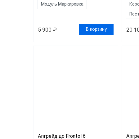
Модуль Маркировка
Кор
Пост
5 900 ₽
20 1
В корзину
Апгрейд до Frontol 6
Апгре