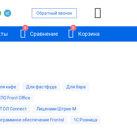
Обратный звонок
0
0
кты
Сравнение
Корзина
ront Office
е ПО Back
ля кафе
Для фастфуда
Для бара
ПО Front Office
граммное
Frontol 6
АТОЛ Connect
Лицензии Штрих-М
ограммное обеспечение Frontol
1С:Розница
Л Sigma
Л Connect