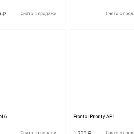
0 ₽
Снято с продажи
Снято с про
ol 6
Frontol Priority API
1 200 ₽
Снято с продажи
Снято с про